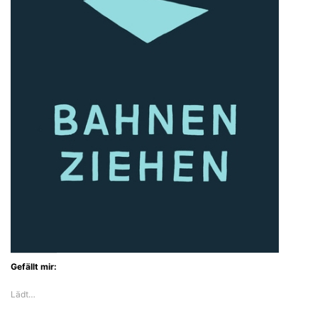
Gefällt mir:
Lädt…