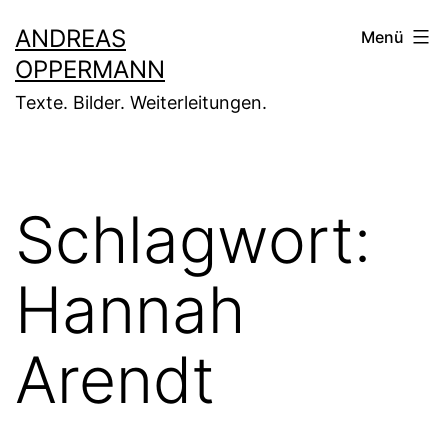
Zum
ANDREAS
Menü
Inhalt
OPPERMANN
springen
Texte. Bilder. Weiterleitungen.
Schlagwort:
Hannah
Arendt