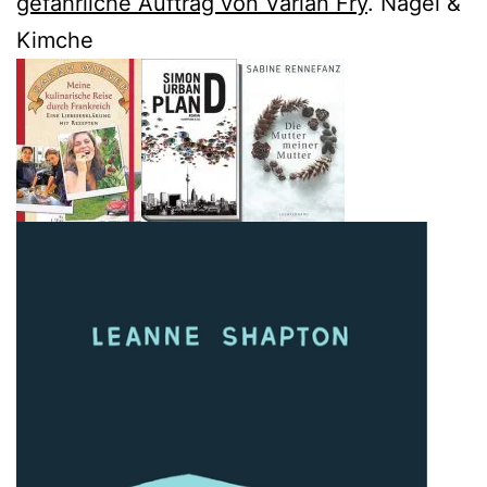
gefährliche Auftrag von Varian Fry
. Nagel &
Kimche