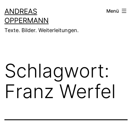
Zum
ANDREAS
Menü
Inhalt
OPPERMANN
springen
Texte. Bilder. Weiterleitungen.
Schlagwort:
Franz Werfel