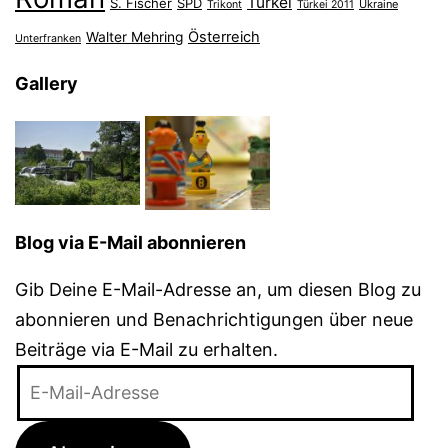
Türkei
S. Fischer
SPD
Ukraine
Trikont
Türkei 2011
Österreich
Walter Mehring
Unterfranken
Gallery
Blog via E-Mail abonnieren
Gib Deine E-Mail-Adresse an, um diesen Blog zu
abonnieren und Benachrichtigungen über neue
Beiträge via E-Mail zu erhalten.
E-
Mail-
Adresse