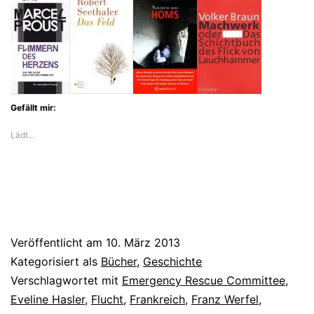
Gefällt mir:
Lädt…
Veröffentlicht am
10. März 2013
Kategorisiert als
Bücher
,
Geschichte
Verschlagwortet mit
Emergency Rescue Committee
,
Eveline Hasler
,
Flucht
,
Frankreich
,
Franz Werfel
,