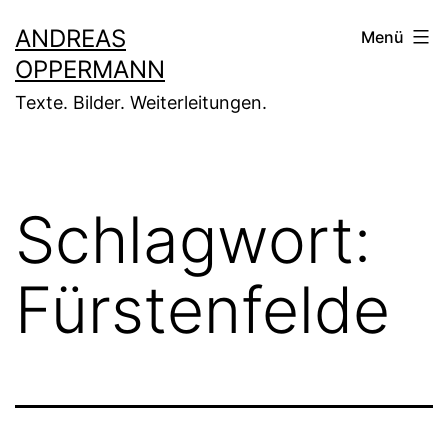
Zum
ANDREAS
Menü
Inhalt
OPPERMANN
springen
Texte. Bilder. Weiterleitungen.
Schlagwort:
Fürstenfelde