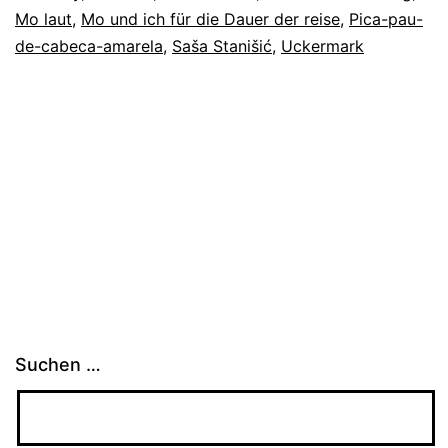
Mo laut
,
Mo und ich für die Dauer der reise
,
Pica-pau-
de-cabeca-amarela
,
Saša Stanišić
,
Uckermark
Suchen …