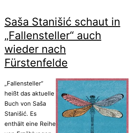
Saša Stanišić schaut in
„Fallensteller“ auch
wieder nach
Fürstenfelde
„Fallensteller“
heißt das aktuelle
Buch von Saša
Stanišić. Es
enthält eine Reihe