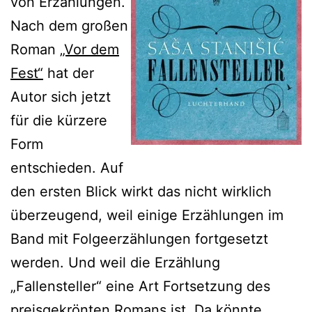
von Erzählungen.
Nach dem großen
Roman
„Vor dem
Fest“
hat der
Autor sich jetzt
für die kürzere
Form
entschieden. Auf
den ersten Blick wirkt das nicht wirklich
überzeugend, weil einige Erzählungen im
Band mit Folgeerzählungen fortgesetzt
werden. Und weil die Erzählung
„Fallensteller“ eine Art Fortsetzung des
preisgekrönten Romans ist. Da könnte