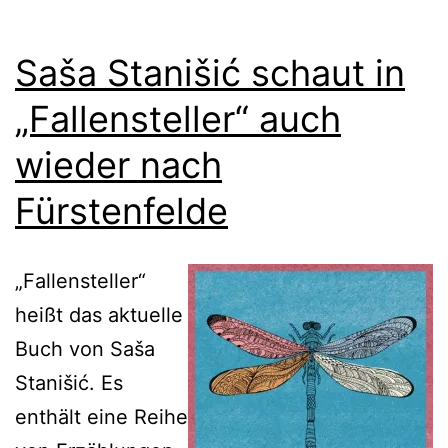
Saša Stanišić schaut in
„Fallensteller“ auch
wieder nach
Fürstenfelde
„Fallensteller“
heißt das aktuelle
Buch von Saša
Stanišić. Es
enthält eine Reihe