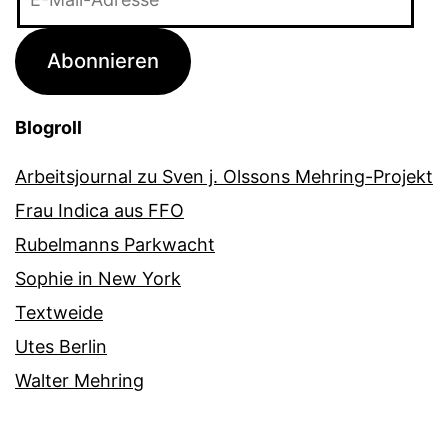
Mail-
Adresse
Abonnieren
Blogroll
Arbeitsjournal zu Sven j. Olssons Mehring-Projekt
Frau Indica aus FFO
Rubelmanns Parkwacht
Sophie in New York
Textweide
Utes Berlin
Walter Mehring