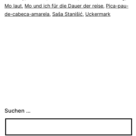
Mo laut
,
Mo und ich für die Dauer der reise
,
Pica-pau-
de-cabeca-amarela
,
Saša Stanišić
,
Uckermark
Suchen …