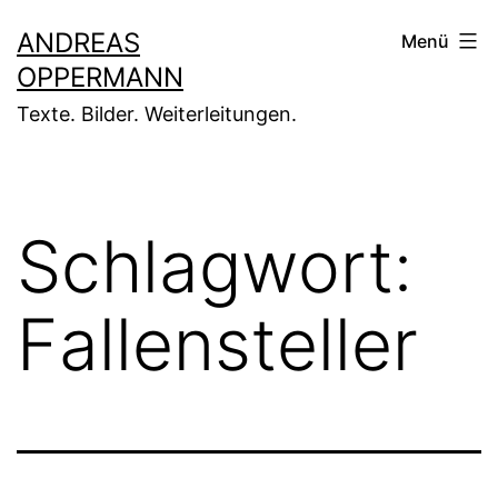
Zum
ANDREAS
Menü
Inhalt
OPPERMANN
springen
Texte. Bilder. Weiterleitungen.
Schlagwort:
Fallensteller