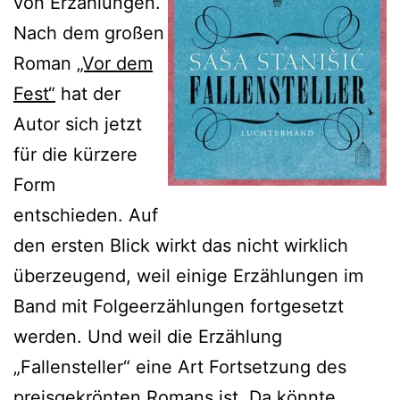
von Erzählungen.
Nach dem großen
Roman
„Vor dem
Fest“
hat der
Autor sich jetzt
für die kürzere
Form
entschieden. Auf
den ersten Blick wirkt das nicht wirklich
überzeugend, weil einige Erzählungen im
Band mit Folgeerzählungen fortgesetzt
werden. Und weil die Erzählung
„Fallensteller“ eine Art Fortsetzung des
preisgekrönten Romans ist. Da könnte