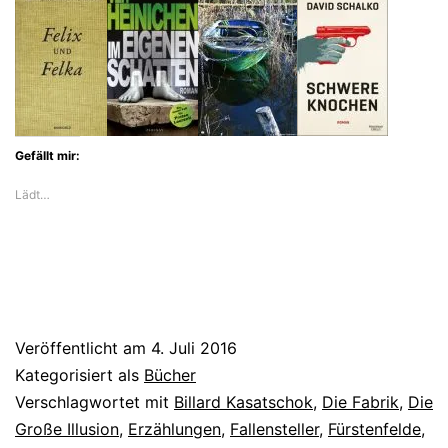
Gefällt mir:
Lädt…
Veröffentlicht am
4. Juli 2016
Kategorisiert als
Bücher
Verschlagwortet mit
Billard Kasatschok
,
Die Fabrik
,
Die
Große Illusion
,
Erzählungen
,
Fallensteller
,
Fürstenfelde
,