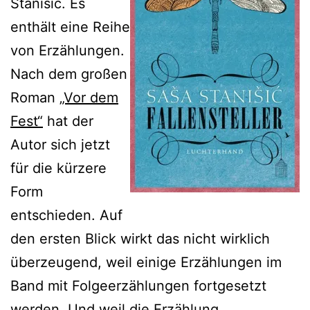
Stanišić. Es
enthält eine Reihe
von Erzählungen.
Nach dem großen
Roman
„Vor dem
Fest“
hat der
Autor sich jetzt
für die kürzere
Form
entschieden. Auf
den ersten Blick wirkt das nicht wirklich
überzeugend, weil einige Erzählungen im
Band mit Folgeerzählungen fortgesetzt
werden. Und weil die Erzählung