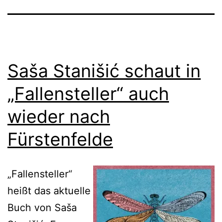
Saša Stanišić schaut in
„Fallensteller“ auch
wieder nach
Fürstenfelde
„Fallensteller“
heißt das aktuelle
Buch von Saša