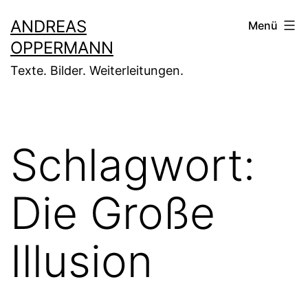
Zum
ANDREAS
Menü
Inhalt
OPPERMANN
springen
Texte. Bilder. Weiterleitungen.
Schlagwort:
Die Große
Illusion