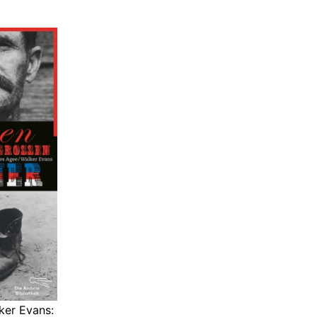
ker Evans: