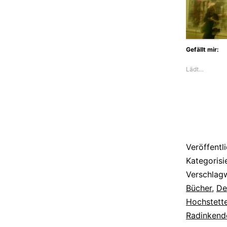
Gefällt mir:
Lädt…
Veröffentl
Kategorisi
Verschlag
Bücher
,
De
Hochstette
Radinkend