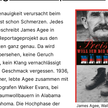
nauigkeit verursacht beim
ast schon Schmerzen. Jedes
eschreibt James Agee in
Reportageprojekt aus den
ten ganz genau. Da wird
bersehen, keine Geruch
t, kein Klang vernachlässigt
n Geschmack vergessen. 1936,
er, lebte Agee zusammen mit
grafen Walker Evans, bei
aumwollbauern in Alabama
ahoma. Die Hochphase der
James Agee, Wal