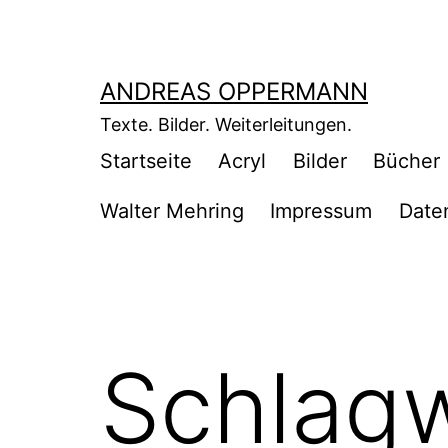
Zum
Inhalt
springen
ANDREAS OPPERMANN
Texte. Bilder. Weiterleitungen.
Startseite
Acryl
Bilder
Bücher
Walter Mehring
Impressum
Date
Schlag