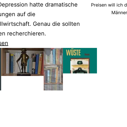
Depression hatte dramatische
Preisen will ich 
Männe
ungen auf die
wirtschaft. Genau die sollten
en recherchieren.
sen