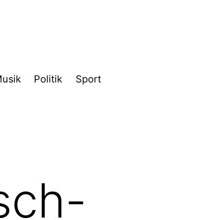
usik
Politik
Sport
sch-