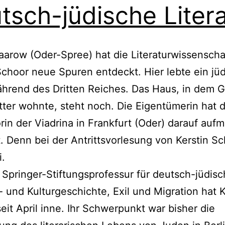
tsch-jüdische Litera
aarow (Oder-Spree) hat die Literaturwissenschaf
Schoor neue Spuren entdeckt. Hier lebte ein jü
hrend des Dritten Reiches. Das Haus, in dem 
ter wohnte, steht noch. Die Eigentümerin hat d
rin der Viadrina in Frankfurt (Oder) darauf auf
 Denn bei der Antrittsvorlesung von Kerstin S
i.
 Springer-Stiftungsprofessur für deutsch-jüdis
r- und Kulturgeschichte, Exil und Migration hat K
eit April inne. Ihr Schwerpunkt war bisher die