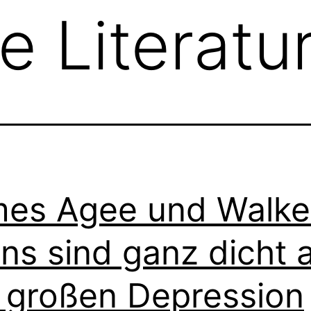
e Literatu
es Agee und Walke
ns sind ganz dicht 
 großen Depression