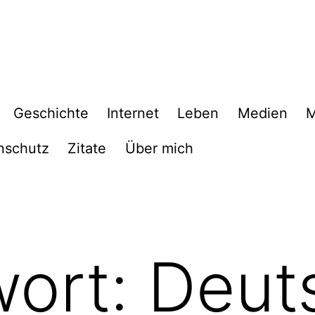
Geschichte
Internet
Leben
Medien
M
nschutz
Zitate
Über mich
wort:
Deut