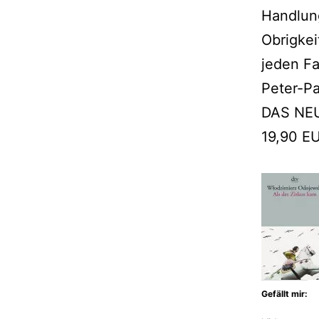
Handlun
Obrigkei
jeden Fa
Peter-P
DAS NE
19,90 E
Gefällt mir: