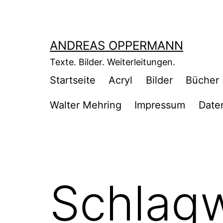
Zum
Inhalt
springen
ANDREAS OPPERMANN
Texte. Bilder. Weiterleitungen.
Startseite
Acryl
Bilder
Bücher
Walter Mehring
Impressum
Date
Schlag