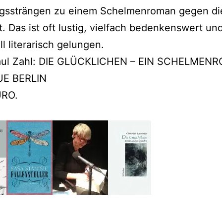
gssträngen zu einem Schelmenroman gegen di
t. Das ist oft lustig, vielfach bedenkenswert un
ll literarisch gelungen.
aul Zahl: DIE GLÜCKLICHEN – EIN SCHELMEN
UE BERLIN
URO.