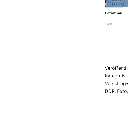
Gefällt mir:
Lädt…
Veröffentl
Kategorisi
Verschlag
DDR
,
Foto