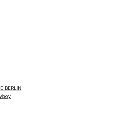
E BERLIN
,
ayboy