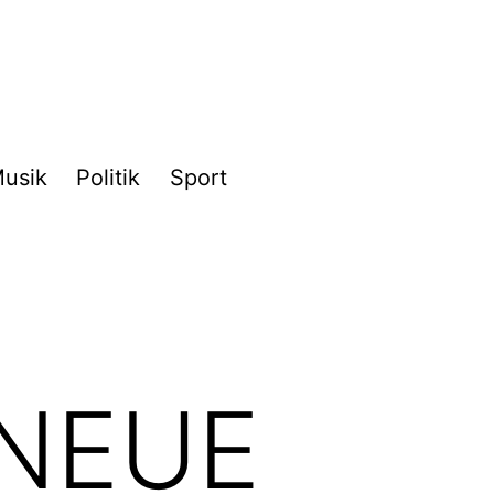
usik
Politik
Sport
NEUE