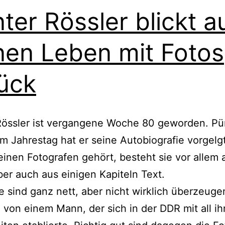
ter Rössler blickt a
nen Leben mit Fotos
ück
Rössler ist vergangene Woche 80 geworden. Pün
m Jahrestag hat er seine Autobiografie vorgelg
 einen Fotografen gehört, besteht sie vor allem 
ber auch aus einigen Kapiteln Text.
e sind ganz nett, aber nicht wirklich überzeuge
 von einem Mann, der sich in der DDR mit all ih