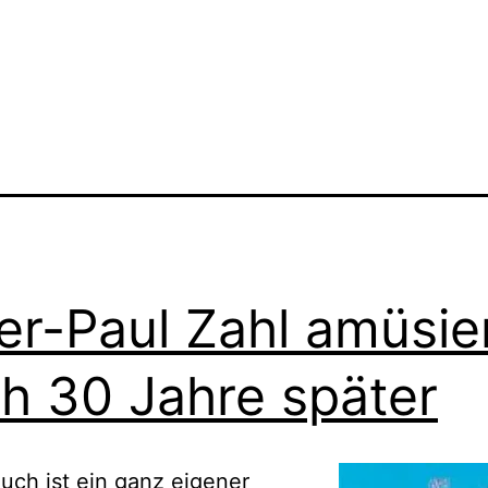
er-Paul Zahl amüsie
h 30 Jahre später
uch ist ein ganz eigener