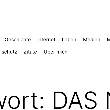
Geschichte
Internet
Leben
Medien
M
nschutz
Zitate
Über mich
wort:
DAS 