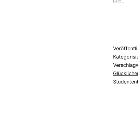
Lädt…
Veröffentl
Kategorisi
Verschlag
Glückliche
Studente