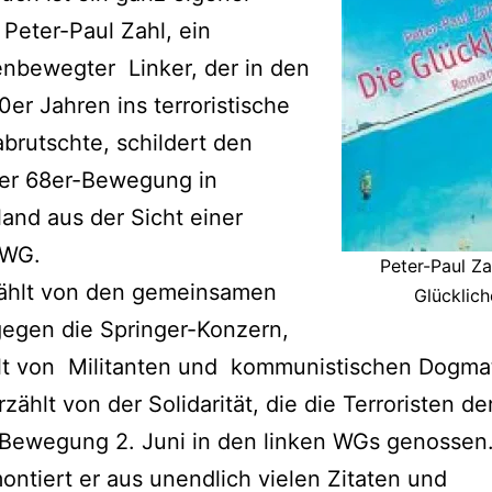
Peter-Paul Zahl, ein
nbewegter Linker, der in den
0er Jahren ins terroristische
brutschte, schildert den
der 68er-Bewegung in
and aus der Sicht einer
 WG.
Peter-Paul Za
zählt von den gemeinsamen
Glücklich
egen die Springer-Konzern,
hlt von Militanten und kommunistischen Dogma
rzählt von der Solidarität, die die Terroristen d
 Bewegung 2. Juni in den linken WGs genossen
ntiert er aus unendlich vielen Zitaten und