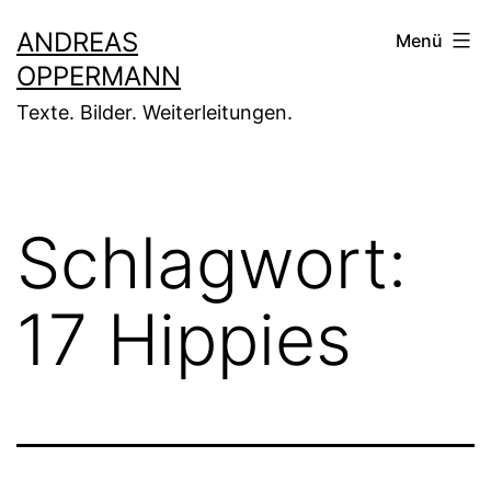
Zum
ANDREAS
Menü
Inhalt
OPPERMANN
springen
Texte. Bilder. Weiterleitungen.
Schlagwort:
17 Hippies