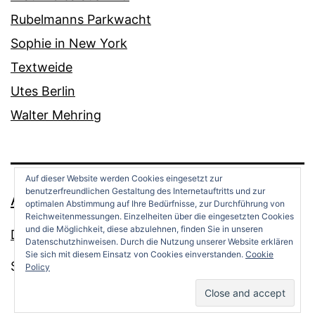
Rubelmanns Parkwacht
Sophie in New York
Textweide
Utes Berlin
Walter Mehring
Auf dieser Website werden Cookies eingesetzt zur
benutzerfreundlichen Gestaltung des Internetauftritts und zur
ANDREAS OPPERMANN
optimalen Abstimmung auf Ihre Bedürfnisse, zur Durchführung von
Reichweitenmessungen. Einzelheiten über die eingesetzten Cookies
und die Möglichkeit, diese abzulehnen, finden Sie in unseren
Datenschutz
Datenschutzhinweisen. Durch die Nutzung unserer Website erklären
Sie sich mit diesem Einsatz von Cookies einverstanden.
Cookie
Stolz präsentiert von
WordPress
.
Policy