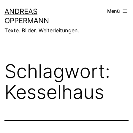
Zum
ANDREAS
Menü
Inhalt
OPPERMANN
springen
Texte. Bilder. Weiterleitungen.
Schlagwort:
Kesselhaus