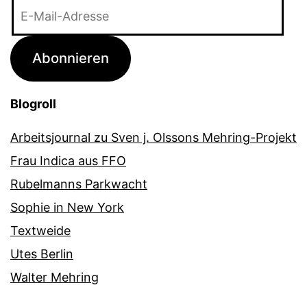
E-
Mail-
Adresse
Abonnieren
Blogroll
Arbeitsjournal zu Sven j. Olssons Mehring-Projekt
Frau Indica aus FFO
Rubelmanns Parkwacht
Sophie in New York
Textweide
Utes Berlin
Walter Mehring