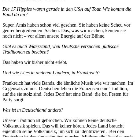
Die 17 Hippies waren gerade in den USA auf Tour. Wie kommt die
Band da an?
Super. Amis haben schon viel gesehen. Sie haben keine Scheu vor
genreübergreifenden Sachen. Das, was wir machen, kennen sie
noch nicht – vor allem unsere Energie auf der Bühne.
Gibt es auch Widerstand, weil Deutsche versuchen, jüdische
Traditionen zu beleben?
Das haben wir bisher nicht erlebt.
Und wie ist es in anderen Ländern, in Frankreich?
Frankreich hat viele Bands, die ähnliche Musik wie wir machen. Im
Gegensatz zu uns Deutschen leben die Franzosen eine Tradition,
auf die sie stolz sind. Jedes Dorf hat eine Band, die bei Festen für
Party sorgt.
Was ist in Deutschland anders?
Unsere Tradition ist gebrochen. Wir können keine deutsche
Volksmusik spielen. Das will keiner hören. Jedes Land braucht
eigentlich seine Volksmusik, um sich zu identifizieren. Bei den
Deutschen ist das abgeschnitten worden. Mittlerweile lässt das nach.