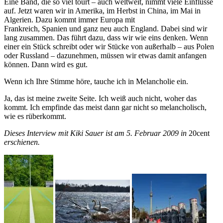
Eine Band, die so viel tourt – auch weltweit, nimmt viele Einflüsse
auf. Jetzt waren wir in Amerika, im Herbst in China, im Mai in
Algerien. Dazu kommt immer Europa mit
Frankreich, Spanien und ganz neu auch England. Dabei sind wir
lang zusammen. Das führt dazu, dass wir wie eins denken. Wenn
einer ein Stück schreibt oder wir Stücke von außerhalb – aus Polen
oder Russland – dazunehmen, müssen wir etwas damit anfangen
können. Dann wird es gut.
Wenn ich Ihre Stimme höre, tauche ich in Melancholie ein.
Ja, das ist meine zweite Seite. Ich weiß auch nicht, woher das
kommt. Ich empfinde das meist dann gar nicht so melancholisch,
wie es rüberkommt.
Dieses Interview mit Kiki Sauer ist am 5. Februar 2009 in
20cent
erschienen.