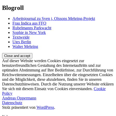
Blogroll
Arbeitsjournal zu Sven j. Olssons Mehring-Projekt
Frau Indica aus FFO
Rubelmanns Parkwacht
Sophie in New York
Textweide
Utes Berlin
Walter Mehring
Auf dieser Website werden Cookies eingesetzt zur
benutzerfreundlichen Gestaltung des Internetauftritts und zur
optimalen Abstimmung auf Ihre Bedürfnisse, zur Durchführung von
Reichweitenmessungen. Einzelheiten über die eingesetzten Cookies
und die Möglichkeit, diese abzulehnen, finden Sie in unseren
Datenschutzhinweisen. Durch die Nutzung unserer Website erklären
Sie sich mit diesem Einsatz von Cookies einverstanden.
Cookie
Policy
Andreas Oppermann
Datenschutz
Stolz präsentiert von
WordPress
.