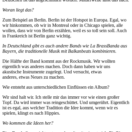
Woran liegt das?
Zum Beispiel an Berlin. Berlin ist der Hotspot in Europa. Egal, wo
wir hinkommen, ob wir in Montreal oder in Chicago spielen, alle
wollen, dass wir von Berlin erzählen, weil es so toll sein soll. Auch
in Frankreich ist Berlin ganz wichtig.
In Deutschland gibt es auch andere Bands wie La BrassBanda aus
Bayern, die traditionelle Musik mit Balkanbeats kombinieren.
Die Hälfte der Band kommt aus der Rockmusik. Wir wollten
eigentlich was anderes machen. Doch dann haben wir uns
akustische Instrumente zugelegt. Und versucht, etwas
anderes, etwas Neues zu machen.
Wie entsteht aus unterschiedlichen Einflüssen ein Album?
Wir sind halt wir. Ich stelle mir das immer vor wie einen großer
Topf. Da wird immer was reingeschüttet. Und umgerührt. Eigentlich
ist es egal, aus welcher Tradition die Idee kommt, wenn wir es
spielen, klingt es nach Hippies.
Wo kommen die Ideen her?