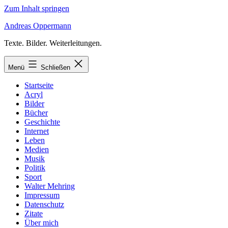
Zum Inhalt springen
Andreas Oppermann
Texte. Bilder. Weiterleitungen.
Menü
Schließen
Startseite
Acryl
Bilder
Bücher
Geschichte
Internet
Leben
Medien
Musik
Politik
Sport
Walter Mehring
Impressum
Datenschutz
Zitate
Über mich