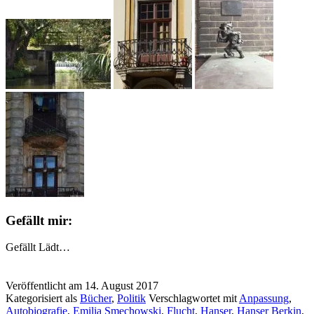
Gefällt mir:
Gefällt
Lädt…
Veröffentlicht am
14. August 2017
Kategorisiert als
Bücher
,
Politik
Verschlagwortet mit
Anpassung
,
Autobiografie
,
Emilia Smechowski
,
Flucht
,
Hanser
,
Hanser Berkin
,