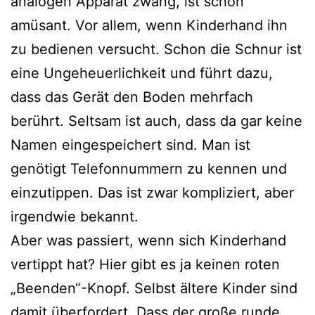
analogen Apparat zwang, ist schon
amüsant. Vor allem, wenn Kinderhand ihn
zu bedienen versucht. Schon die Schnur ist
eine Ungeheuerlichkeit und führt dazu,
dass das Gerät den Boden mehrfach
berührt. Seltsam ist auch, dass da gar keine
Namen eingespeichert sind. Man ist
genötigt Telefonnummern zu kennen und
einzutippen. Das ist zwar kompliziert, aber
irgendwie bekannt.
Aber was passiert, wenn sich Kinderhand
vertippt hat? Hier gibt es ja keinen roten
„Beenden“-Knopf. Selbst ältere Kinder sind
damit überfordert. Dass der große runde