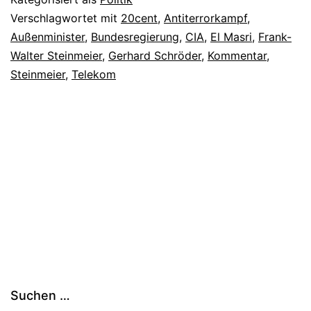
Verschlagwortet mit
20cent
,
Antiterrorkampf
,
Außenminister
,
Bundesregierung
,
CIA
,
El Masri
,
Frank-
Walter Steinmeier
,
Gerhard Schröder
,
Kommentar
,
Steinmeier
,
Telekom
Suchen …