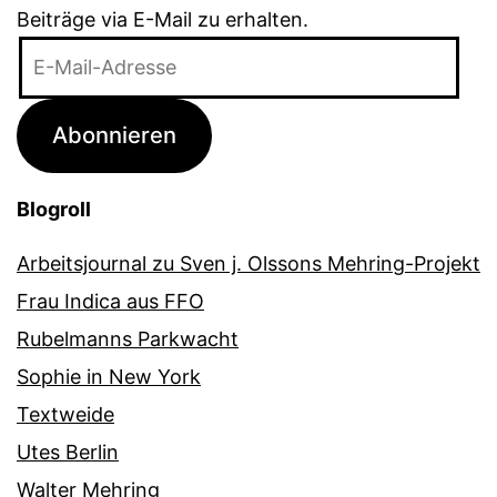
Beiträge via E-Mail zu erhalten.
E-
Mail-
Adresse
Abonnieren
Blogroll
Arbeitsjournal zu Sven j. Olssons Mehring-Projekt
Frau Indica aus FFO
Rubelmanns Parkwacht
Sophie in New York
Textweide
Utes Berlin
Walter Mehring