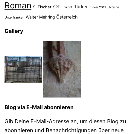
Roman
Türkei
S. Fischer
SPD
Ukraine
Trikont
Türkei 2011
Österreich
Walter Mehring
Unterfranken
Gallery
Blog via E-Mail abonnieren
Gib Deine E-Mail-Adresse an, um diesen Blog zu
abonnieren und Benachrichtigungen über neue