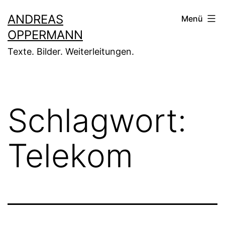
Zum
ANDREAS
Menü
Inhalt
OPPERMANN
springen
Texte. Bilder. Weiterleitungen.
Schlagwort:
Telekom