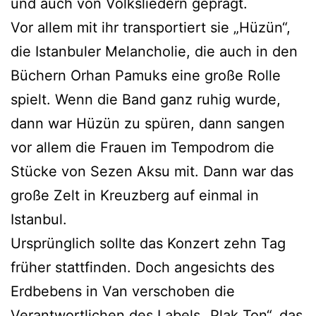
und auch von Volksliedern geprägt.
Vor allem mit ihr transportiert sie „Hüzün“,
die Istanbuler Melancholie, die auch in den
Büchern Orhan Pamuks eine große Rolle
spielt. Wenn die Band ganz ruhig wurde,
dann war Hüzün zu spüren, dann sangen
vor allem die Frauen im Tempodrom die
Stücke von Sezen Aksu mit. Dann war das
große Zelt in Kreuzberg auf einmal in
Istanbul.
Ursprünglich sollte das Konzert zehn Tag
früher stattfinden. Doch angesichts des
Erdbebens in Van verschoben die
Verantwortlichen des Labels „Plak Ton“, das