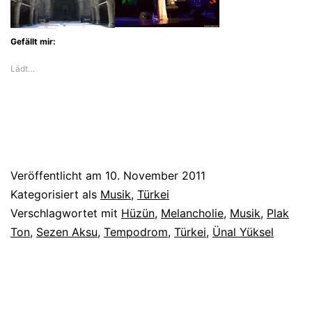
Gefällt mir:
Lädt…
Veröffentlicht am
10. November 2011
Kategorisiert als
Musik
,
Türkei
Verschlagwortet mit
Hüzün
,
Melancholie
,
Musik
,
Plak
Ton
,
Sezen Aksu
,
Tempodrom
,
Türkei
,
Ünal Yüksel