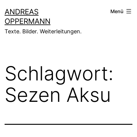
Zum
ANDREAS
Menü
Inhalt
OPPERMANN
springen
Texte. Bilder. Weiterleitungen.
Schlagwort:
Sezen Aksu