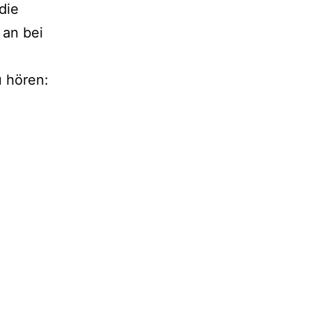
die
 an bei
u hören: