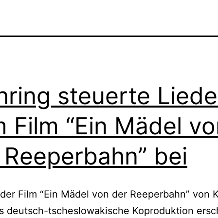
ring steuerte Liede
 Film “Ein Mädel vo
 Reeperbahn” bei
 der Film “Ein Mädel von der Reeperbahn” von K
s deutsch-tscheslowakische Koproduktion ersc