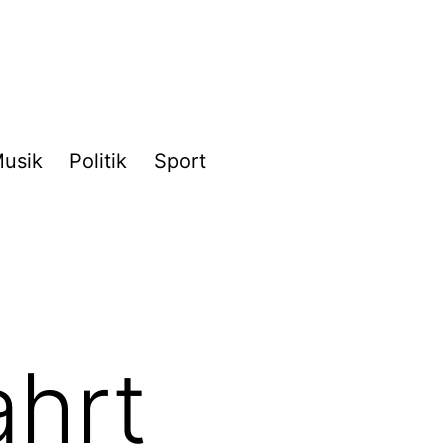
usik
Politik
Sport
ahrt