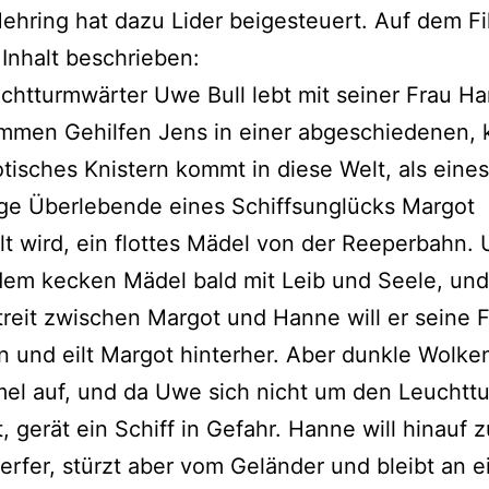
ehring hat dazu Lider beigesteuert. Auf dem Fi
 Inhalt beschrieben:
chtturmwärter Uwe Bull lebt mit seiner Frau H
mmen Gehilfen Jens in einer abgeschiedenen, 
otisches Knistern kommt in diese Welt, als eine
ige Überlebende eines Schiffsunglücks Margot
t wird, ein flottes Mädel von der Reeperbahn.
 dem kecken Mädel bald mit Leib und Seele, un
reit zwischen Margot und Hanne will er seine 
n und eilt Margot hinterher. Aber dunkle Wolke
el auf, und da Uwe sich nicht um den Leuchtt
 gerät ein Schiff in Gefahr. Hanne will hinauf 
rfer, stürzt aber vom Geländer und bleibt an 