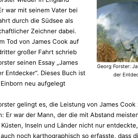
r war mit seinem Vater bei
ahrt durch die Südsee als
haftlicher Zeichner dabei.
m Tod von James Cook auf
ritter großer Fahrt schrieb
rster seinen Essay „James
Georg Forster: J
r Entdecker“. Dieses Buch ist
der Entde
i Einborn neu aufgelegt
rster gelingt es, die Leistung von James Cook
: Er war der Mann, der die mit Abstand meiste
Küsten, Inseln und Länder nicht nur entdeckte,
auch noch karthographisch so erfasste, dass d