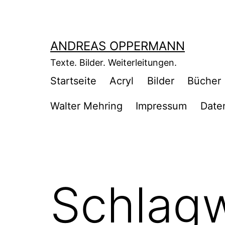
Zum
Inhalt
springen
ANDREAS OPPERMANN
Texte. Bilder. Weiterleitungen.
Startseite
Acryl
Bilder
Bücher
Walter Mehring
Impressum
Date
Schlag