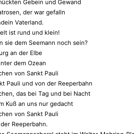
mückten Gebein und Gewand
trosen, der war gefalln
ndein Vaterland.
lt ist rund und klein!
n sie dem Seemann noch sein?
rg an der Elbe
hinter dem Ozean
chen von Sankt Pauli
kt Pauli und von der Reeperbahn
hen, das bei Tag und bei Nacht
em Kuß an uns nur gedacht
chen von Sankt Pauli
 der Reeperbahn.