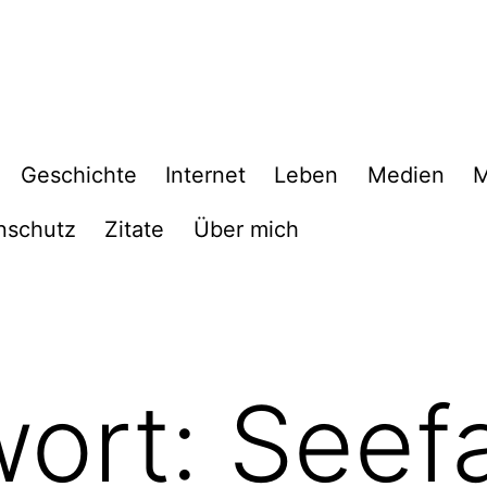
Geschichte
Internet
Leben
Medien
M
nschutz
Zitate
Über mich
wort:
Seef