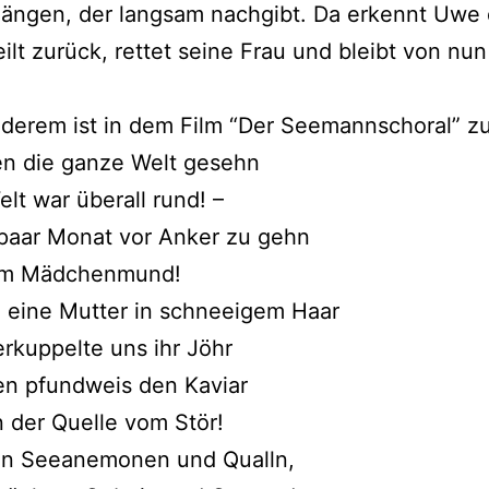
ängen, der langsam nachgibt. Da erkennt Uwe 
eilt zurück, rettet seine Frau und bleibt von nun
derem ist in dem Film “Der Seemannschoral” z
en die ganze Welt gesehn
lt war überall rund! –
 paar Monat vor Anker zu gehn
em Mädchenmund!
 eine Mutter in schneeigem Haar
rkuppelte uns ihr Jöhr
en pfundweis den Kaviar
n der Quelle vom Stör!
en Seeanemonen und Qualln,