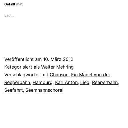
Gefällt mir:
Lädt…
Veröffentlicht am
10. März 2012
Kategorisiert als
Walter Mehring
Verschlagwortet mit
Chanson
,
Ein Mädel von der
Reeperbahn
,
Hamburg
,
Karl Anton
,
Lied
,
Reeperbahn
,
Seefahrt
,
Seemnannschoral