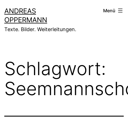
Zum
ANDREAS
Menü
Inhalt
OPPERMANN
springen
Texte. Bilder. Weiterleitungen.
Schlagwort:
Seemnannscho