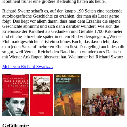
Kontinent früher eine größere Bedeutung hatten als heute.
Richard Swartz schafft es, auf den knapp 190 Seiten eine packende
autobiografische Geschichte zu erzählen, der man als Leser gerne
folgt. Das liegt vor allem daran, dass man dem Erzähler die eigene
Geschichte abnimmt und sich dann darüber wundert, wie sich die
Erlebnisse der Kindheit als Gedanken und Gefühle 1700 Kilometer
und etliche Jahrzehnte später in einem Bild widerspiegeln. „Wiener
Flohmarktgeschichten“ ist ein schönes Buch, das davon lebt, dass
man jeden Satz auf mehreren Ebenen liest. Das gelingt auch deshalb
so gut, weil Verena Reichel den Band in ein wunderbares Deutsch
mit Wiener Anklängen übersetzt hat. Wie immer bei Richard Swartz.
Mehr von Richard Swartz…
Gefällt mir: