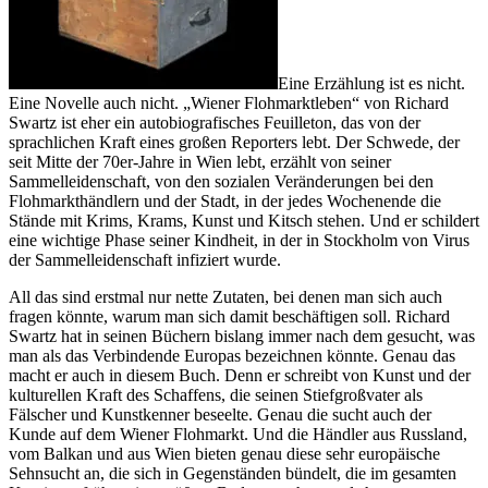
Eine Erzählung ist es nicht.
Eine Novelle auch nicht. „Wiener Flohmarktleben“ von Richard
Swartz ist eher ein autobiografisches Feuilleton, das von der
sprachlichen Kraft eines großen Reporters lebt. Der Schwede, der
seit Mitte der 70er-Jahre in Wien lebt, erzählt von seiner
Sammelleidenschaft, von den sozialen Veränderungen bei den
Flohmarkthändlern und der Stadt, in der jedes Wochenende die
Stände mit Krims, Krams, Kunst und Kitsch stehen. Und er schildert
eine wichtige Phase seiner Kindheit, in der in Stockholm von Virus
der Sammelleidenschaft infiziert wurde.
All das sind erstmal nur nette Zutaten, bei denen man sich auch
fragen könnte, warum man sich damit beschäftigen soll. Richard
Swartz hat in seinen Büchern bislang immer nach dem gesucht, was
man als das Verbindende Europas bezeichnen könnte. Genau das
macht er auch in diesem Buch. Denn er schreibt von Kunst und der
kulturellen Kraft des Schaffens, die seinen Stiefgroßvater als
Fälscher und Kunstkenner beseelte. Genau die sucht auch der
Kunde auf dem Wiener Flohmarkt. Und die Händler aus Russland,
vom Balkan und aus Wien bieten genau diese sehr europäische
Sehnsucht an, die sich in Gegenständen bündelt, die im gesamten