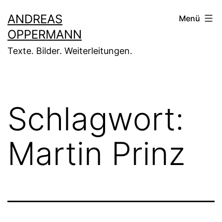
Zum
ANDREAS
Menü
Inhalt
OPPERMANN
springen
Texte. Bilder. Weiterleitungen.
Schlagwort:
Martin Prinz