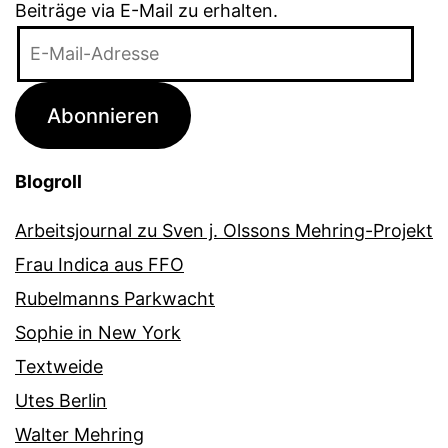
Beiträge via E-Mail zu erhalten.
E-
Mail-
Adresse
Abonnieren
Blogroll
Arbeitsjournal zu Sven j. Olssons Mehring-Projekt
Frau Indica aus FFO
Rubelmanns Parkwacht
Sophie in New York
Textweide
Utes Berlin
Walter Mehring