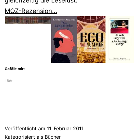
gleichzeitig die Leselust.
MOZ-Rezension…
Gefällt mir:
Lädt…
Veröffentlicht am
11. Februar 2011
Kategorisiert als
Bücher