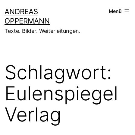
Zum
ANDREAS
Menü
Inhalt
OPPERMANN
springen
Texte. Bilder. Weiterleitungen.
Schlagwort:
Eulenspiegel
Verlag