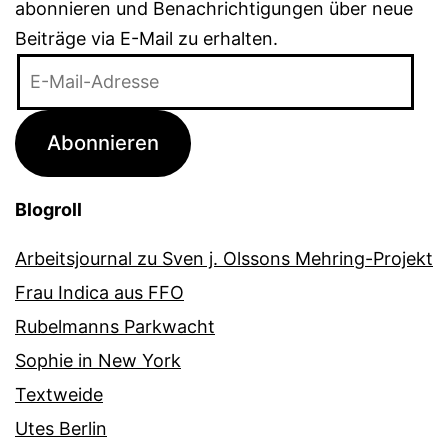
abonnieren und Benachrichtigungen über neue
Beiträge via E-Mail zu erhalten.
E-
Mail-
Adresse
Abonnieren
Blogroll
Arbeitsjournal zu Sven j. Olssons Mehring-Projekt
Frau Indica aus FFO
Rubelmanns Parkwacht
Sophie in New York
Textweide
Utes Berlin