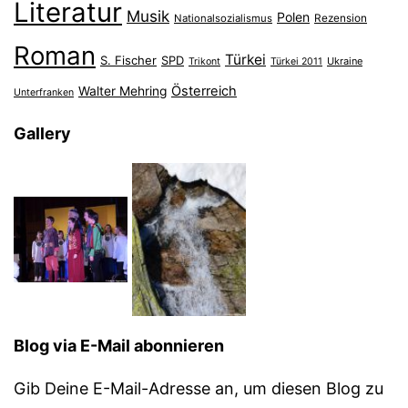
Literatur
Musik
Polen
Nationalsozialismus
Rezension
Roman
Türkei
S. Fischer
SPD
Ukraine
Trikont
Türkei 2011
Österreich
Walter Mehring
Unterfranken
Gallery
Blog via E-Mail abonnieren
Gib Deine E-Mail-Adresse an, um diesen Blog zu