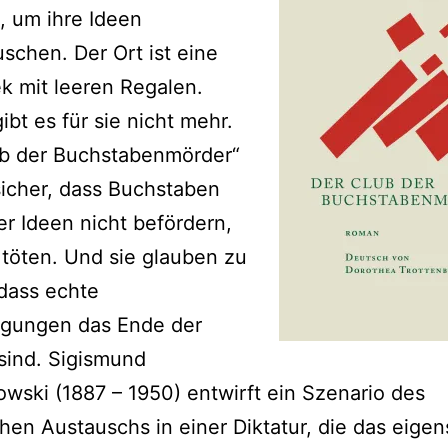
, um ihre Ideen
schen. Der Ort ist eine
ek mit leeren Regalen.
ibt es für sie nicht mehr.
ub der Buchstabenmörder“
 sicher, dass Buchstaben
er Ideen nicht befördern,
töten. Und sie glauben zu
dass echte
gungen das Ende der
 sind. Sigismund
wski (1887 – 1950) entwirft ein Szenario des
schen Austauschs in einer Diktatur, die das eige