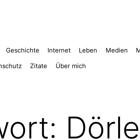
Geschichte
Internet
Leben
Medien
M
nschutz
Zitate
Über mich
wort:
Dörl