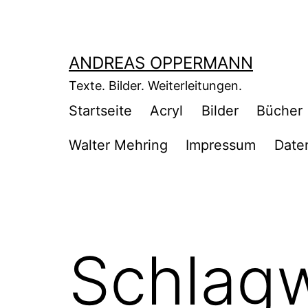
Zum
Inhalt
springen
ANDREAS OPPERMANN
Texte. Bilder. Weiterleitungen.
Startseite
Acryl
Bilder
Bücher
Walter Mehring
Impressum
Date
Schlag