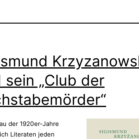
ismund Krzyzanows
 sein „Club der
hstabemörder“
au der 1920er-Jahre
sich Literaten jeden