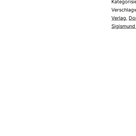
Kategorisi
Verschlag
Verlag
,
Do
Sigismund