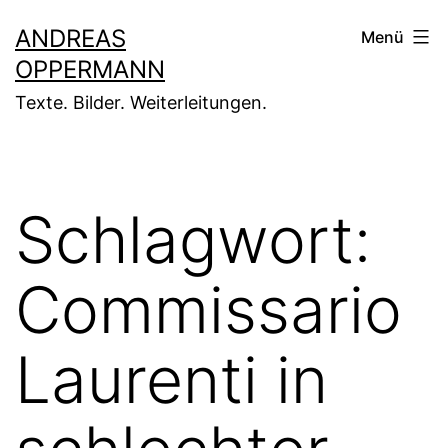
Zum
ANDREAS
Menü
Inhalt
OPPERMANN
springen
Texte. Bilder. Weiterleitungen.
Schlagwort:
Commissario
Laurenti in