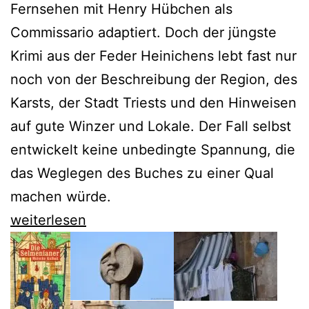
Fernsehen mit Henry Hübchen als
Commissario adaptiert. Doch der jüngste
Krimi aus der Feder Heinichens lebt fast nur
noch von der Beschreibung der Region, des
Karsts, der Stadt Triests und den Hinweisen
auf gute Winzer und Lokale. Der Fall selbst
entwickelt keine unbedingte Spannung, die
das Weglegen des Buches zu einer Qual
machen würde.
Veit
weiterlesen
Heinichen
bleibt
Proteo