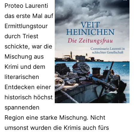
Proteo Laurenti
das erste Mal auf
Ermittlungstour
durch Triest
schickte, war die
Mischung aus
Krimi und dem
literarischen
Entdecken einer
historisch höchst
spannenden
Region eine starke Mischung. Nicht
umsonst wurden die Krimis auch fürs