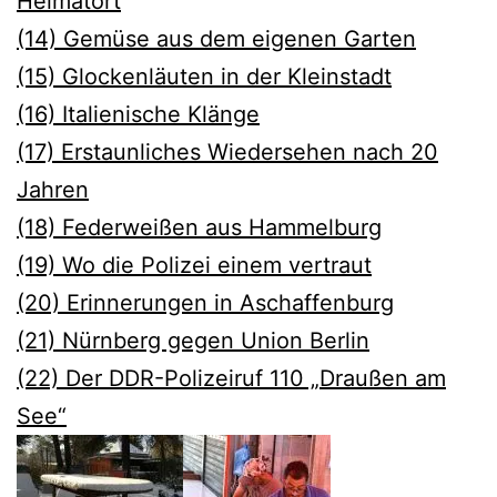
Heimatort
(14) Gemüse aus dem eigenen Garten
(15) Glockenläuten in der Kleinstadt
(16) Italienische Klänge
(17) Erstaunliches Wiedersehen nach 20
Jahren
(18) Federweißen aus Hammelburg
(19) Wo die Polizei einem vertraut
(20) Erinnerungen in Aschaffenburg
(21) Nürnberg gegen Union Berlin
(22) Der DDR-Polizeiruf 110 „Draußen am
See“