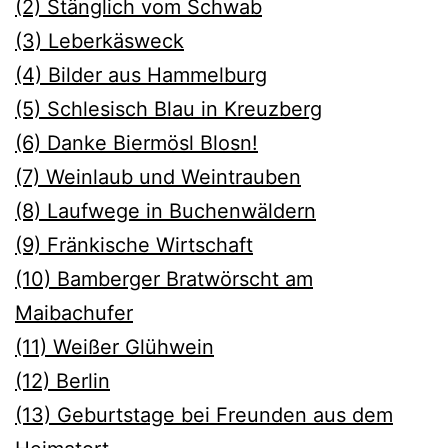
(2) Stänglich vom Schwab
(3) Leberkäsweck
(4) Bilder aus Hammelburg
(5) Schlesisch Blau in Kreuzberg
(6) Danke Biermösl Blosn!
(7) Weinlaub und Weintrauben
(8) Laufwege in Buchenwäldern
(9) Fränkische Wirtschaft
(10) Bamberger Bratwörscht am
Maibachufer
(11) Weiße
r Glühwein
(12) Berlin
(13) Geburtstage bei Freunden aus dem