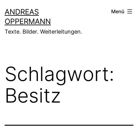
Zum
ANDREAS
Menü
Inhalt
OPPERMANN
springen
Texte. Bilder. Weiterleitungen.
Schlagwort:
Besitz