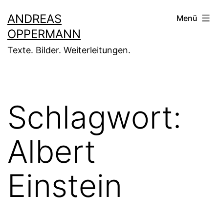
Zum
ANDREAS
Menü
Inhalt
OPPERMANN
springen
Texte. Bilder. Weiterleitungen.
Schlagwort:
Albert
Einstein