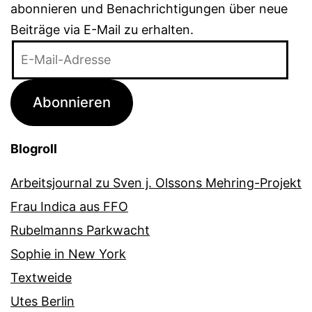
abonnieren und Benachrichtigungen über neue
Beiträge via E-Mail zu erhalten.
E-
Mail-
Adresse
Abonnieren
Blogroll
Arbeitsjournal zu Sven j. Olssons Mehring-Projekt
Frau Indica aus FFO
Rubelmanns Parkwacht
Sophie in New York
Textweide
Utes Berlin