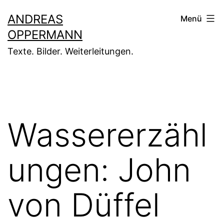
Zum
ANDREAS
Menü
Inhalt
OPPERMANN
springen
Texte. Bilder. Weiterleitungen.
Wassererzähl
ungen: John
von Düffel