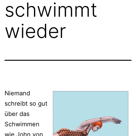
schwimmt
wieder
Niemand
schreibt so gut
über das
Schwimmen
wie John von