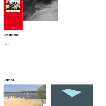
Gefällt mir:
Lädt…
Related