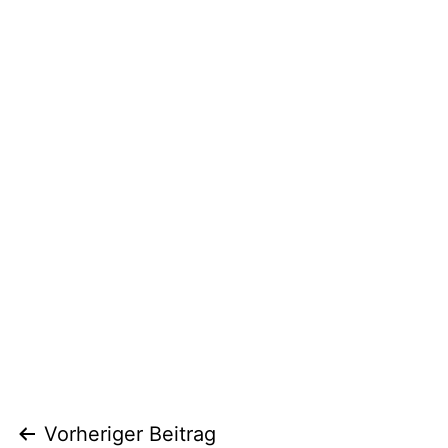
Beitragsnavigation
Vorheriger Beitrag