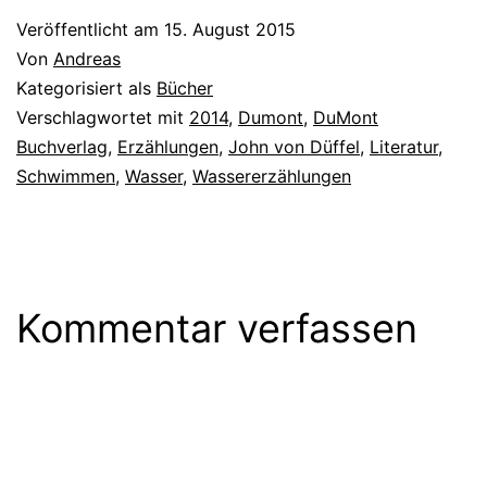
Veröffentlicht am
15. August 2015
Von
Andreas
Kategorisiert als
Bücher
Verschlagwortet mit
2014
,
Dumont
,
DuMont
Buchverlag
,
Erzählungen
,
John von Düffel
,
Literatur
,
Schwimmen
,
Wasser
,
Wassererzählungen
Kommentar verfassen