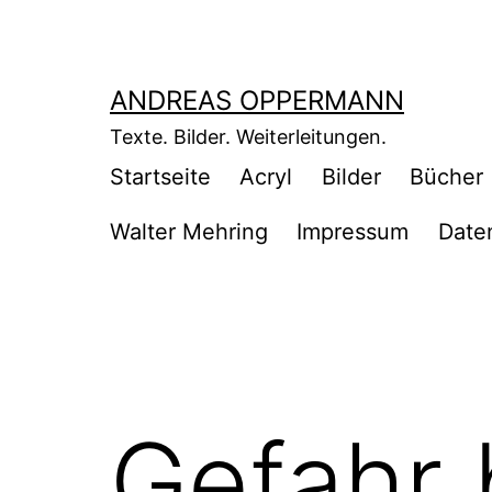
Zum
Inhalt
springen
ANDREAS OPPERMANN
Texte. Bilder. Weiterleitungen.
Startseite
Acryl
Bilder
Bücher
Walter Mehring
Impressum
Date
Gefahr