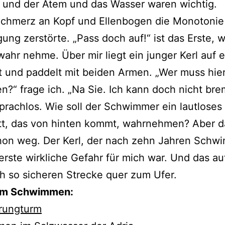
 und der Atem und das Wasser waren wichtig.
Schmerz an Kopf und Ellenbogen die Monotonie
ung zerstörte. „Pass doch auf!“ ist das Erste, w
ahr nehme. Über mir liegt ein junger Kerl auf 
t und paddelt mit beiden Armen. „Wer muss hie
n?“ frage ich. „Na Sie. Ich kann doch nicht bre
sprachlos. Wie soll der Schwimmer ein lautloses
t, das von hinten kommt, wahrnehmen? Aber da
hon weg. Der Kerl, der nach zehn Jahren Schw
erste wirkliche Gefahr für mich war. Und das au
h so sicheren Strecke quer zum Ufer.
om Schwimmen:
rungturm