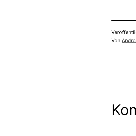
Veröffentl
Von
Andre
Kom