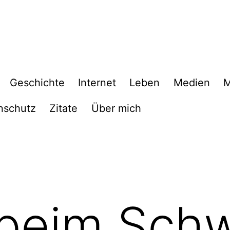
Geschichte
Internet
Leben
Medien
M
nschutz
Zitate
Über mich
 beim Sc