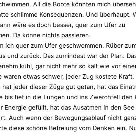
chwimmen. All die Boote könnten mich überseh
hätte schlimme Konsequenzen. Und überhaupt.
ann wäre es doch besser, quer zum Ufer zu
en. Da könne nichts passieren.
in ich quer zum Ufer geschwommen. Rüber zu
s und zurück. Das zumindest war der Plan. Da
nehm kühl, gar nicht mehr so kalt wie vor ein
 waren etwas schwer, jeder Zug kostete Kraft.
hat jeder dieser Züge gut getan, hat das Einat
e bis tief in die Lungen und ins Zwerchfell den
r Energie gefüllt, hat das Ausatmen in den See
ert. Auch wenn der Bewegungsablauf nicht gan
zte diese schöne Befreiung vom Denken ein. Nu