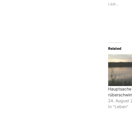
Lädt…
Related
Hauptsache
rüberschwi
24. August 
In "Leben"