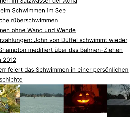
en im Salzwasser der Adria
beim Schwimmen im See
che rüberschwimmen
men ohne Wand und Wende
rzählungen: John von Düffel schwimmt wieder
Shampton meditiert über das Bahnen-Ziehen
 2012
rr feiert das Schwimmen in einer persönlichen
schichte