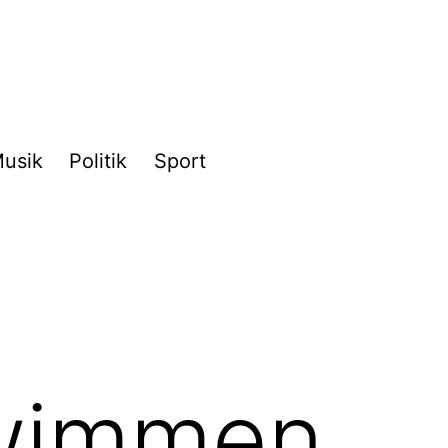
usik
Politik
Sport
hwimmen