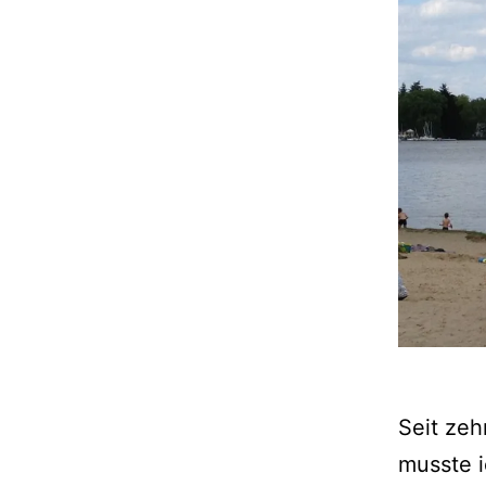
Seit ze
musste i