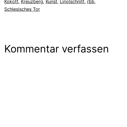
Kokott
,
Kreuzberg
,
Kunst
,
Linolschnitt
,
rbb
,
Schlesisches Tor
Kommentar verfassen