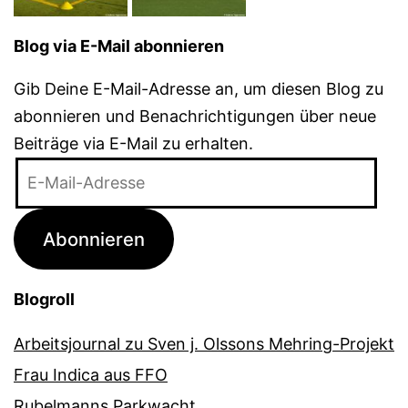
Blog via E-Mail abonnieren
Gib Deine E-Mail-Adresse an, um diesen Blog zu
abonnieren und Benachrichtigungen über neue
Beiträge via E-Mail zu erhalten.
E-
Mail-
Adresse
Abonnieren
Blogroll
Arbeitsjournal zu Sven j. Olssons Mehring-Projekt
Frau Indica aus FFO
Rubelmanns Parkwacht