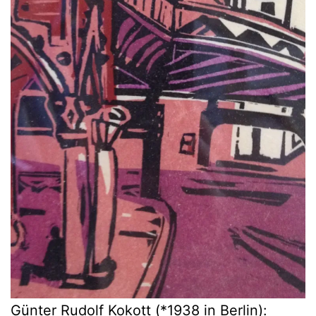
Günter Rudolf Kokott (*1938 in Berlin):