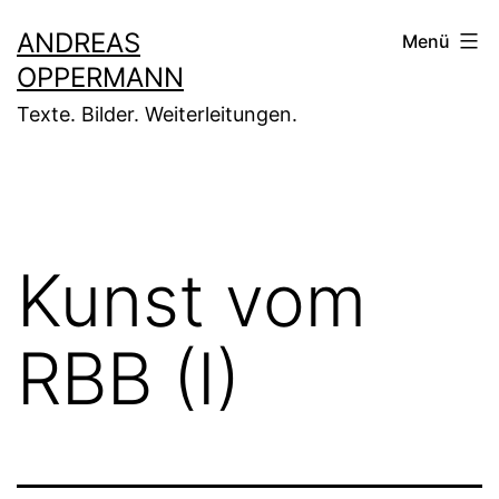
Zum
ANDREAS
Menü
Inhalt
OPPERMANN
springen
Texte. Bilder. Weiterleitungen.
Kunst vom
RBB (I)