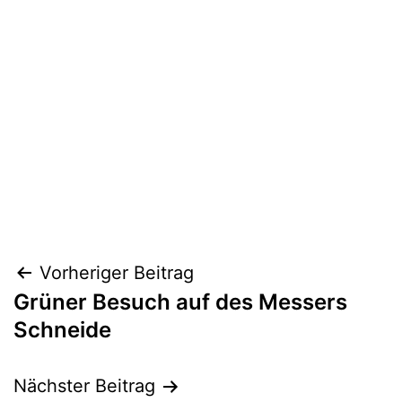
Beitragsnavigation
Vorheriger Beitrag
Grüner Besuch auf des Messers
Schneide
Nächster Beitrag