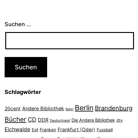
Suchen …
Schlagwörter
Berlin
Brandenburg
Andere Bibliothek
20cent
Bahn
Bücher
CD
DDR
Die Andere Bibliothek
dtv
Deutschland
Eichwalde
Frankfurt (Oder)
Franken
Exil
Fussball