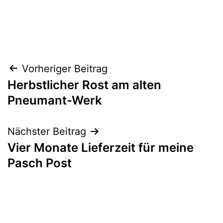
Beitragsnavigation
Vorheriger Beitrag
Herbstlicher Rost am alten
Pneumant-Werk
Nächster Beitrag
Vier Monate Lieferzeit für meine
Pasch Post