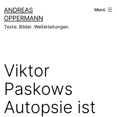
Zum
ANDREAS
Menü
Inhalt
OPPERMANN
springen
Texte. Bilder. Weiterleitungen.
Viktor
Paskows
Autopsie ist