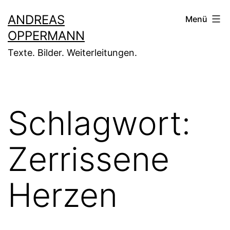
Zum
ANDREAS
Menü
Inhalt
OPPERMANN
springen
Texte. Bilder. Weiterleitungen.
Schlagwort:
Zerrissene
Herzen