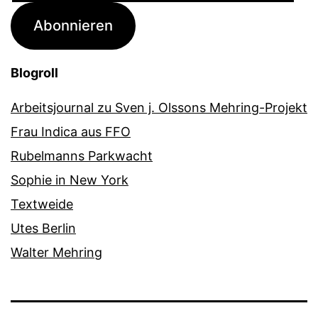
Adresse
Abonnieren
Blogroll
Arbeitsjournal zu Sven j. Olssons Mehring-Projekt
Frau Indica aus FFO
Rubelmanns Parkwacht
Sophie in New York
Textweide
Utes Berlin
Walter Mehring