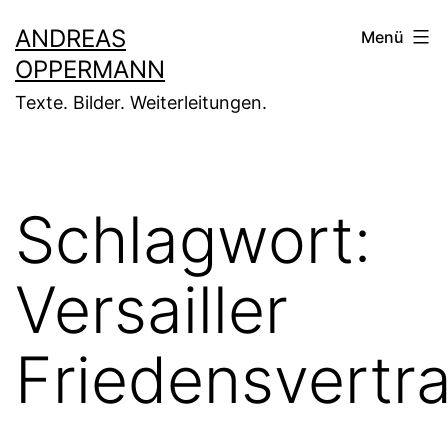
Zum
ANDREAS
Menü
Inhalt
OPPERMANN
springen
Texte. Bilder. Weiterleitungen.
Schlagwort:
Versailler
Friedensvertr