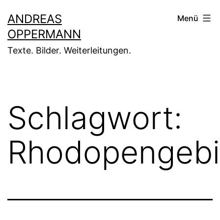
Zum
ANDREAS
Menü
Inhalt
OPPERMANN
springen
Texte. Bilder. Weiterleitungen.
Schlagwort:
Rhodopengebi