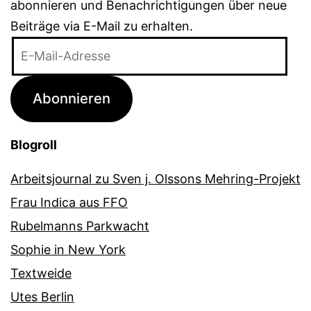
abonnieren und Benachrichtigungen über neue
Beiträge via E-Mail zu erhalten.
E-
Mail-
Adresse
Abonnieren
Blogroll
Arbeitsjournal zu Sven j. Olssons Mehring-Projekt
Frau Indica aus FFO
Rubelmanns Parkwacht
Sophie in New York
Textweide
Utes Berlin