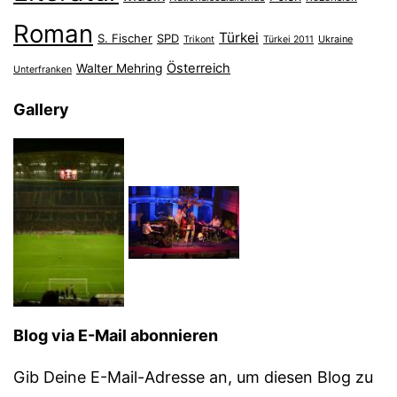
Roman
Türkei
S. Fischer
SPD
Ukraine
Trikont
Türkei 2011
Österreich
Walter Mehring
Unterfranken
Gallery
Blog via E-Mail abonnieren
Gib Deine E-Mail-Adresse an, um diesen Blog zu