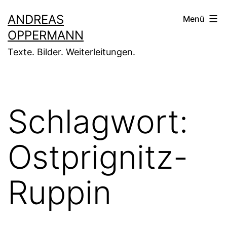
Zum
ANDREAS
Menü
Inhalt
OPPERMANN
springen
Texte. Bilder. Weiterleitungen.
Schlagwort:
Ostprignitz-
Ruppin