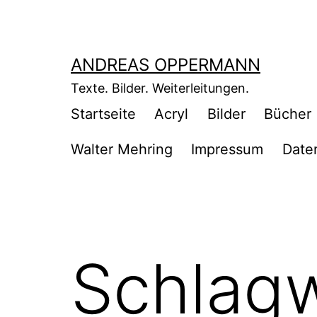
Zum
Inhalt
springen
ANDREAS OPPERMANN
Texte. Bilder. Weiterleitungen.
Startseite
Acryl
Bilder
Bücher
Walter Mehring
Impressum
Date
Schlag