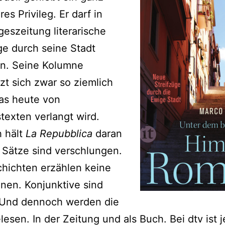
es Privileg. Er darf in
geszeitung literarische
ge durch seine Stadt
en. Seine Kolumne
zt sich zwar so ziemlich
as heute von
texten verlangt wird.
 hält
La Repubblica
daran
e Sätze sind verschlungen.
hichten erzählen keine
nen. Konjunktive sind
. Und dennoch werden die
lesen. In der Zeitung und als Buch. Bei dtv ist j