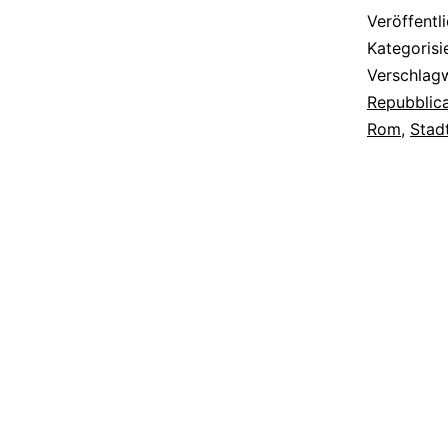
Veröffentl
Kategorisi
Verschlag
Repubblic
Rom
,
Stad