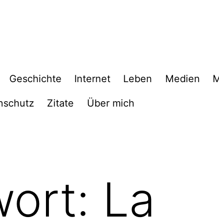
Geschichte
Internet
Leben
Medien
M
nschutz
Zitate
Über mich
wort:
La