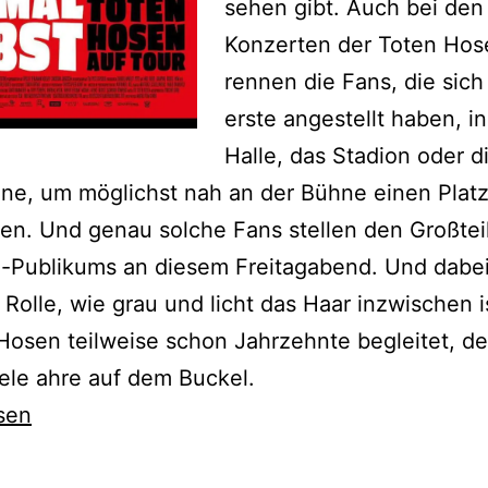
sehen gibt. Auch bei den
Konzerten der Toten Hos
rennen die Fans, die sich
erste angestellt haben, in
Halle, das Stadion oder d
ne, um möglichst nah an der Bühne einen Platz
n. Und genau solche Fans stellen den Großtei
e-Publikums an diesem Freitagabend. Und dabei
 Rolle, wie grau und licht das Haar inzwischen 
Hosen teilweise schon Jahrzehnte begleitet, de
ele ahre auf dem Buckel.
sen