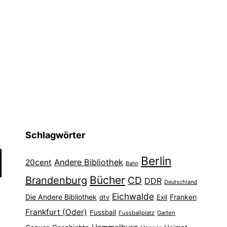
Schlagwörter
Berlin
Andere Bibliothek
20cent
Bahn
Bücher
Brandenburg
CD
DDR
Deutschland
Eichwalde
Die Andere Bibliothek
Franken
dtv
Exil
Frankfurt (Oder)
Fussball
Fussballplatz
Garten