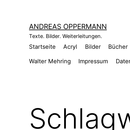
Zum
Inhalt
springen
ANDREAS OPPERMANN
Texte. Bilder. Weiterleitungen.
Startseite
Acryl
Bilder
Bücher
Walter Mehring
Impressum
Date
Schlag