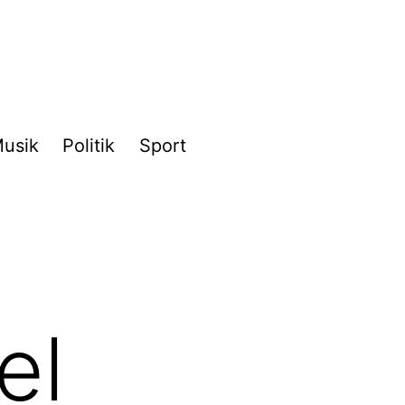
usik
Politik
Sport
el