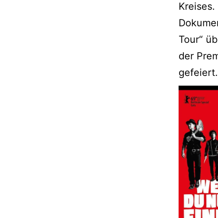
Kreises.
Dokument
Tour“ üb
der Prem
gefeiert.