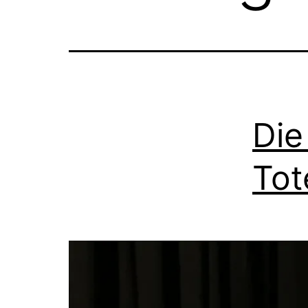
Die
Tot