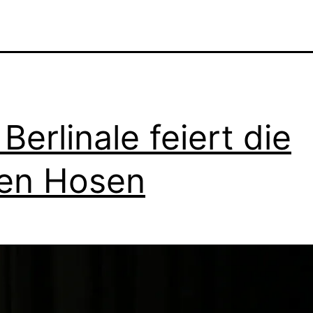
 Berlinale feiert die
en Hosen