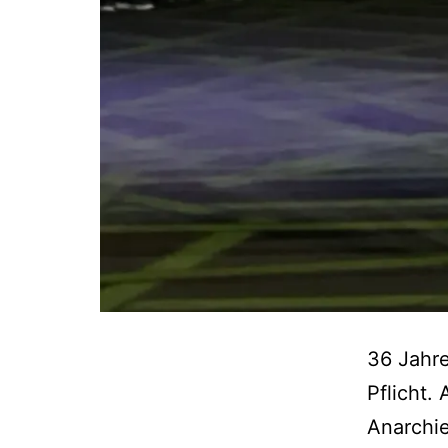
36 Jahre
Pflicht.
Anarchie