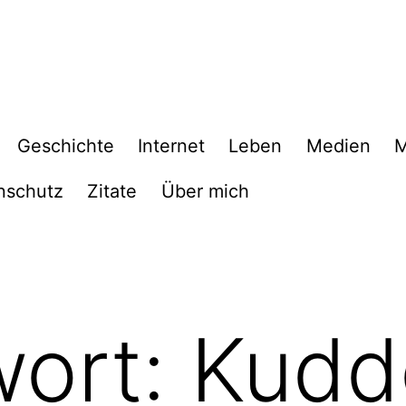
Geschichte
Internet
Leben
Medien
M
nschutz
Zitate
Über mich
wort:
Kudd