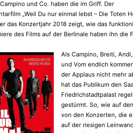
 Campino und Co. haben die im Griff. Der
arfilm „Weil Du nur einmal lebst – Die Toten 
er das Konzertjahr 2018 zeigt, wie das funktioni
iere des Films auf der Berlinale haben ihn die 
Als Campino, Breiti, Andi
und Vom endlich kommen
der Applaus nicht mehr a
hat das Publikum den Saa
Friedrichstadtpalast rege
gestürmt. So, wie auf den
von den Konzerten, die e
auf der riesigen Leinwan