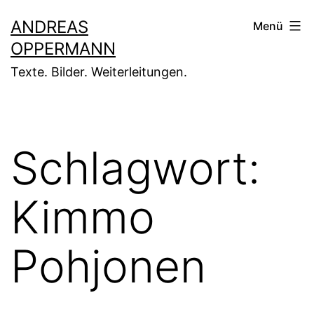
Zum
ANDREAS
Menü
Inhalt
OPPERMANN
springen
Texte. Bilder. Weiterleitungen.
Schlagwort:
Kimmo
Pohjonen