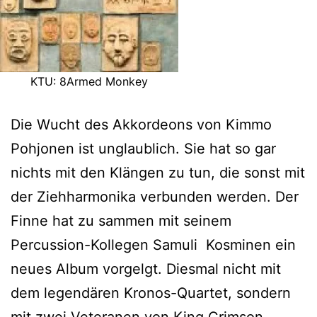
KTU: 8Armed Monkey
Die Wucht des Akkordeons von Kimmo
Pohjonen ist unglaublich. Sie hat so gar
nichts mit den Klängen zu tun, die sonst mit
der Ziehharmonika verbunden werden. Der
Finne hat zu sammen mit seinem
Percussion-Kollegen Samuli Kosminen ein
neues Album vorgelgt. Diesmal nicht mit
dem legendären Kronos-Quartet, sondern
mit zwei Veteranen von King Crimson.