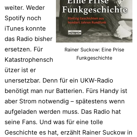
weiter. Weder
Spotify noch
iTunes konnte
das Radio bisher
ersetzen. Für
Rainer Suckow: Eine Prise
Funkgeschichte
Katastrophensch
ützer ist er
unersetzbar. Denn für ein UKW-Radio
benötigt man nur Batterien. Fürs Handy ist
aber Strom notwendig – spätestens wenn
aufgeladen werden muss. Das Radio hat
seine Fans. Und was für eine tolle
Geschichte es hat, erzählt Rainer Suckow in