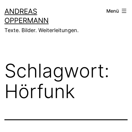
Zum
ANDREAS
Menü
Inhalt
OPPERMANN
springen
Texte. Bilder. Weiterleitungen.
Schlagwort:
Hörfunk