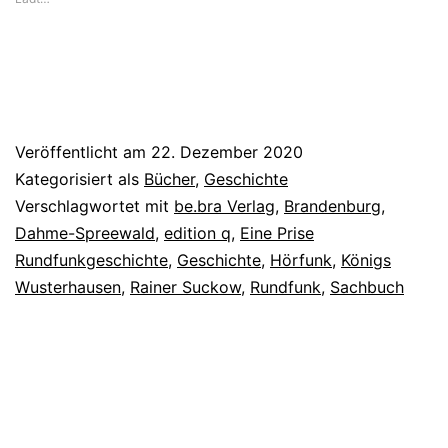
Veröffentlicht am
22. Dezember 2020
Kategorisiert als
Bücher
,
Geschichte
Verschlagwortet mit
be.bra Verlag
,
Brandenburg
,
Dahme-Spreewald
,
edition q
,
Eine Prise
Rundfunkgeschichte
,
Geschichte
,
Hörfunk
,
Königs
Wusterhausen
,
Rainer Suckow
,
Rundfunk
,
Sachbuch