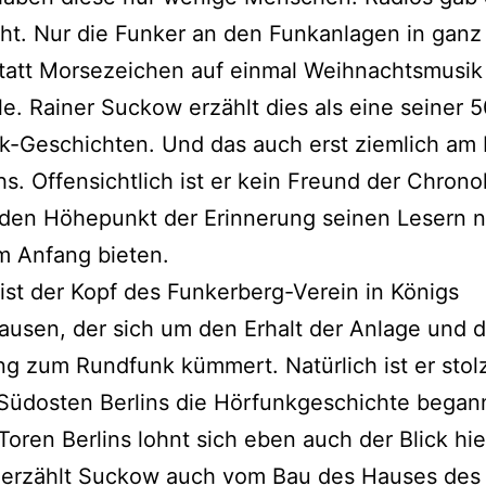
ht. Nur die Funker an den Funkanlagen in ganz
tatt Morsezeichen auf einmal Weihnachtsmusik
e. Rainer Suckow erzählt dies als eine seiner 
k-Geschichten. Und das auch erst ziemlich am
s. Offensichtlich ist er kein Freund der Chrono
 den Höhepunkt der Erinnerung seinen Lesern n
m Anfang bieten.
st der Kopf des Funkerberg-Verein in Königs
usen, der sich um den Erhalt der Anlage und d
g zum Rundfunk kümmert. Natürlich ist er stolz
Südosten Berlins die Hörfunkgeschichte began
Toren Berlins lohnt sich eben auch der Blick hie
 erzählt Suckow auch vom Bau des Hauses des