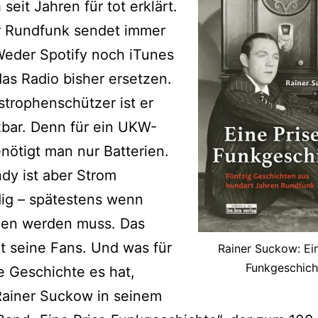
seit Jahren für tot erklärt.
r Rundfunk sendet immer
Weder Spotify noch iTunes
as Radio bisher ersetzen.
strophenschützer ist er
bar. Denn für ein UKW-
nötigt man nur Batterien.
dy ist aber Strom
ig – spätestens wenn
den werden muss. Das
t seine Fans. Und was für
Rainer Suckow: Ein
Funkgeschich
le Geschichte es hat,
Rainer Suckow in seinem