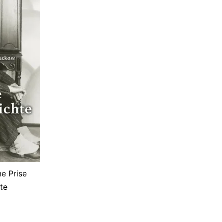
e Prise
te