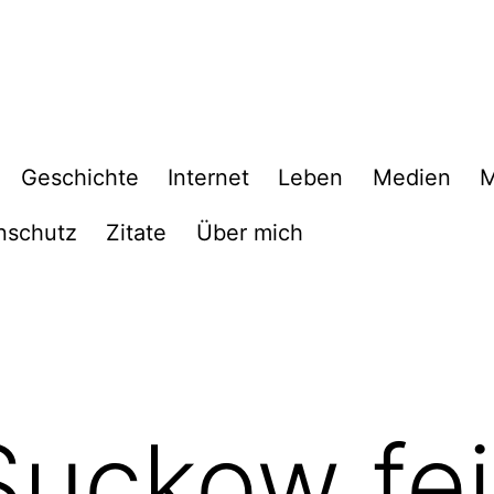
Geschichte
Internet
Leben
Medien
M
nschutz
Zitate
Über mich
Suckow fei