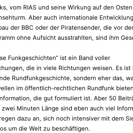
ks, vom RIAS und seine Wirkung auf den Osten
sehturm. Aber auch internationale Entwicklun
au der BBC oder der Piratensender, die vor de
ramm ohne Aufsicht ausstrahlten, sind ihm Ges
ise Funkgeschichten“ ist ein Band voller
hungen, die in viele Richtungen weisen. Es ist
nde Rundfunkgeschichte, sondern eher das, wa
llen im öffentlich-rechtlichen Rundfunk bieten
Information, die gut formuliert ist. Aber 50 Beit
 zwei Minuten Länge sind eben auch viel Infor
regen dazu an, sich noch intensiver mit dem S
os um die Welt zu beschäftigen.