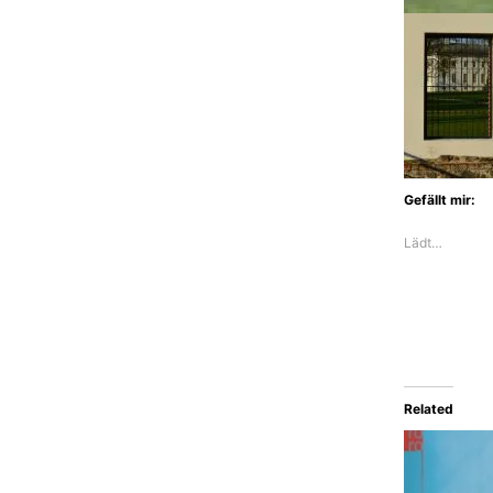
Gefällt mir:
Lädt…
Related