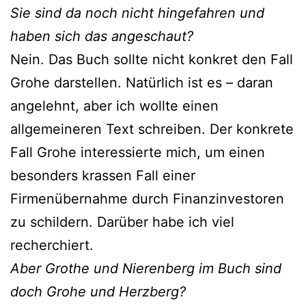
Sie sind da noch nicht hingefahren und
haben sich das angeschaut?
Nein. Das Buch sollte nicht konkret den Fall
Grohe darstellen. Natürlich ist es – daran
angelehnt, aber ich wollte einen
allgemeineren Text schreiben. Der konkrete
Fall Grohe interessierte mich, um einen
besonders krassen Fall einer
Firmenübernahme durch Finanzinvestoren
zu schildern. Darüber habe ich viel
recherchiert.
Aber Grothe und Nierenberg im Buch sind
doch Grohe und Herzberg?