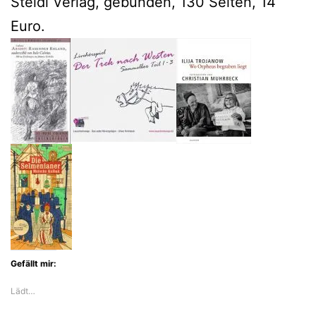
Steidl Verlag, gebunden, 130 Seiten, 14
Euro.
Gefällt mir:
Lädt…