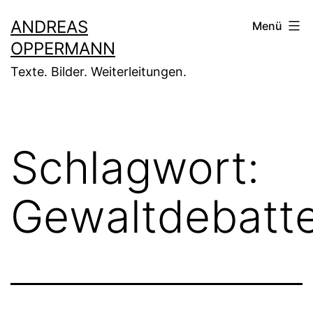
Zum
ANDREAS
Menü
Inhalt
OPPERMANN
springen
Texte. Bilder. Weiterleitungen.
Schlagwort:
Gewaltdebatt