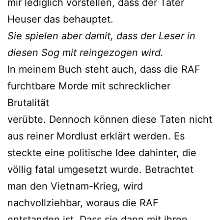
mir lediglich vorstellen, dass der Täter
Heuser das behauptet.
Sie spielen aber damit,
dass der Leser in
diesen
Sog mit reingezogen
wird.
In meinem Buch steht auch, dass die RAF
furchtbare Morde mit schrecklicher
Brutalität
verübte. Dennoch können diese Taten nicht
aus reiner Mordlust erklärt werden. Es
steckte eine politische Idee dahinter, die
völlig fatal umgesetzt wurde. Betrachtet
man den Vietnam-Krieg, wird
nachvollziehbar, woraus die RAF
entstanden ist. Dass sie dann mit ihren