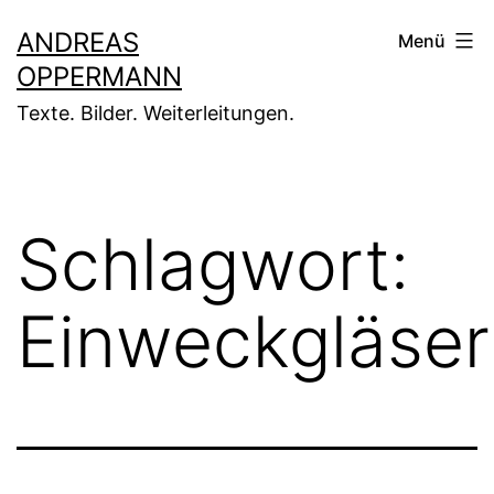
Zum
ANDREAS
Menü
Inhalt
OPPERMANN
springen
Texte. Bilder. Weiterleitungen.
Schlagwort:
Einweckgläser