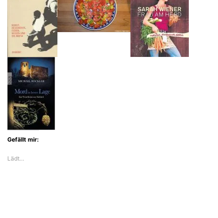
Gefällt mir:
Lädt…