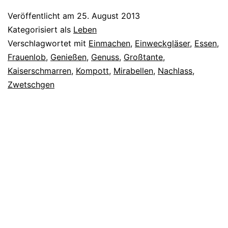
Veröffentlicht am
25. August 2013
Kategorisiert als
Leben
Verschlagwortet mit
Einmachen
,
Einweckgläser
,
Essen
,
Frauenlob
,
Genießen
,
Genuss
,
Großtante
,
Kaiserschmarren
,
Kompott
,
Mirabellen
,
Nachlass
,
Zwetschgen