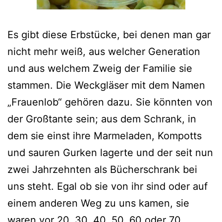
Es gibt diese Erbstücke, bei denen man gar
nicht mehr weiß, aus welcher Generation
und aus welchem Zweig der Familie sie
stammen. Die Weckgläser mit dem Namen
„Frauenlob“ gehören dazu. Sie könnten von
der Großtante sein; aus dem Schrank, in
dem sie einst ihre Marmeladen, Kompotts
und sauren Gurken lagerte und der seit nun
zwei Jahrzehnten als Bücherschrank bei
uns steht. Egal ob sie von ihr sind oder auf
einem anderen Weg zu uns kamen, sie
waren vor 20, 30, 40, 50, 60 oder 70