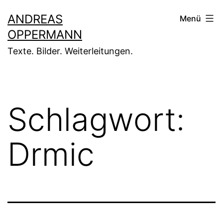
Zum
ANDREAS
Menü
Inhalt
OPPERMANN
springen
Texte. Bilder. Weiterleitungen.
Schlagwort:
Drmic