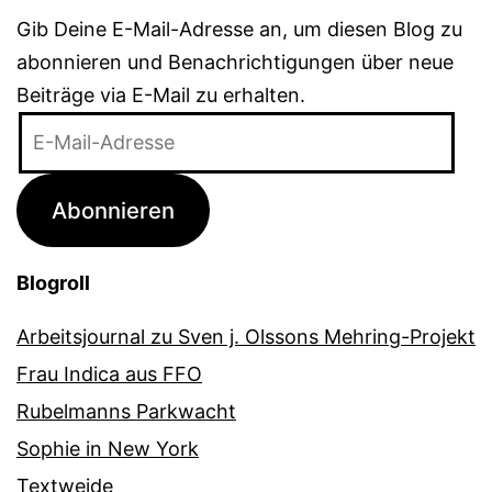
Gib Deine E-Mail-Adresse an, um diesen Blog zu
abonnieren und Benachrichtigungen über neue
Beiträge via E-Mail zu erhalten.
E-
Mail-
Adresse
Abonnieren
Blogroll
Arbeitsjournal zu Sven j. Olssons Mehring-Projekt
Frau Indica aus FFO
Rubelmanns Parkwacht
Sophie in New York
Textweide