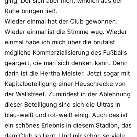
ging. Der sich aber nicht wirklich aus der
Ruhe bringen ließ.
Wieder einmal hat der Club gewonnen.
Wieder einmal ist die Stimme weg. Wieder
einmal habe ich mich über die brutalst
mögliche Kommerzialisierung des Fußballs
geärgert, die man sich denken kann. Denn
darin ist die Hertha Meister. Jetzt sogar mit
Kapitalbeteiligung einer Heuschrecke von
der Wallstreet. Zumindest in der Ablehnung
dieser Beteiligung sind sich die Ultras in
blau-weiß und rot-weiß einig. Auch das ist
ein schönes Erlebnis in diesem Stadion, das
dem Club so liegt. Und mir schon so viele