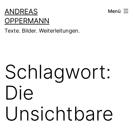
Zum
ANDREAS
Menü
Inhalt
OPPERMANN
springen
Texte. Bilder. Weiterleitungen.
Schlagwort:
Die
Unsichtbare