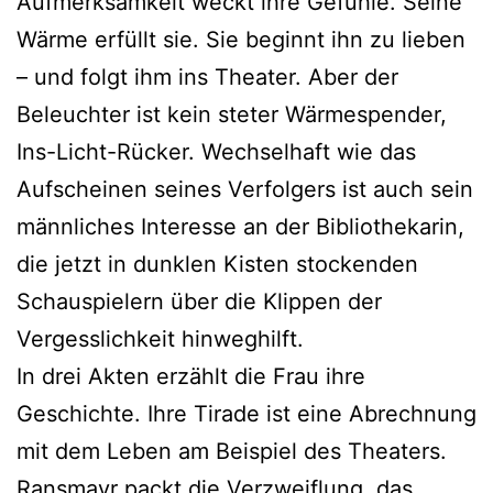
Aufmerksamkeit weckt ihre Gefühle. Seine
Wärme erfüllt sie. Sie beginnt ihn zu lieben
– und folgt ihm ins Theater. Aber der
Beleuchter ist kein steter Wärmespender,
Ins-Licht-Rücker. Wechselhaft wie das
Aufscheinen seines Verfolgers ist auch sein
männliches Interesse an der Bibliothekarin,
die jetzt in dunklen Kisten stockenden
Schauspielern über die Klippen der
Vergesslichkeit hinweghilft.
In drei Akten erzählt die Frau ihre
Geschichte. Ihre Tirade ist eine Abrechnung
mit dem Leben am Beispiel des Theaters.
Ransmayr packt die Verzweiflung, das