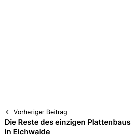
Beitragsnavigation
Vorheriger Beitrag
Die Reste des einzigen Plattenbaus
in Eichwalde