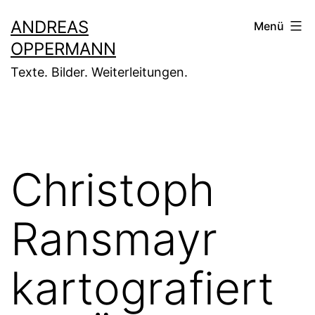
Zum
ANDREAS
Menü
Inhalt
OPPERMANN
springen
Texte. Bilder. Weiterleitungen.
Christoph
Ransmayr
kartografiert