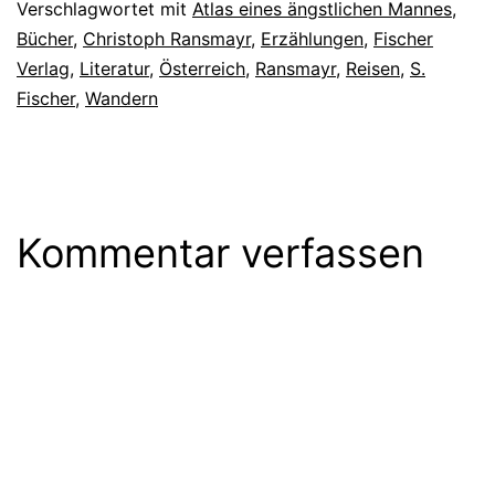
Verschlagwortet mit
Atlas eines ängstlichen Mannes
,
Bücher
,
Christoph Ransmayr
,
Erzählungen
,
Fischer
Verlag
,
Literatur
,
Österreich
,
Ransmayr
,
Reisen
,
S.
Fischer
,
Wandern
Kommentar verfassen