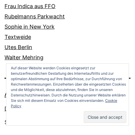
Frau Indica aus FFO
Rubelmanns Parkwacht
Sophie in New York
Textweide
Utes Berlin
Walter Mehring
Auf dieser Website werden Cookies eingesetzt zur
benutzerfreundlichen Gestaltung des Internetauftritts und zur
optimalen Abstimmung auf Ihre Bedürfnisse, zur Durchführung von
Reichweitenmessungen. Einzelheiten über die eingesetzten Cookies
und die Möglichkeit, diese abzulehnen, finden Sie in unseren
ANDREAS OPPERMANN
Datenschutzhinweisen. Durch die Nutzung unserer Website erklären
Sie sich mit diesem Einsatz von Cookies einverstanden.
Cookie
Policy
Datenschutz
Stolz präsentiert von
WordPress
.