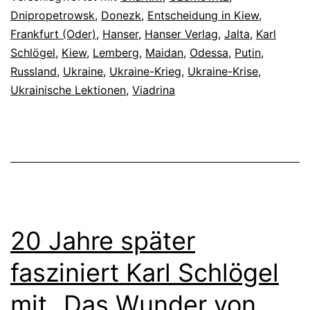
Dnipropetrowsk
,
Donezk
,
Entscheidung in Kiew
,
Frankfurt (Oder)
,
Hanser
,
Hanser Verlag
,
Jalta
,
Karl
Schlögel
,
Kiew
,
Lemberg
,
Maidan
,
Odessa
,
Putin
,
Russland
,
Ukraine
,
Ukraine-Krieg
,
Ukraine-Krise
,
Ukrainische Lektionen
,
Viadrina
20 Jahre später
fasziniert Karl Schlögel
mit „Das Wunder von