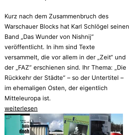
Kurz nach dem Zusammenbruch des
Warschauer Blocks hat Karl Schlögel seinen
Band „Das Wunder von Nishnij“
veröffentlicht. In ihm sind Texte
versammelt, die vor allem in der „Zeit“ und
der „FAZ“ erschienen sind. Ihr Thema: „Die
Rückkehr der Städte“ – so der Untertitel –
im ehemaligen Osten, der eigentlich
Mitteleuropa ist.
20
weiterlesen
Jahre
später