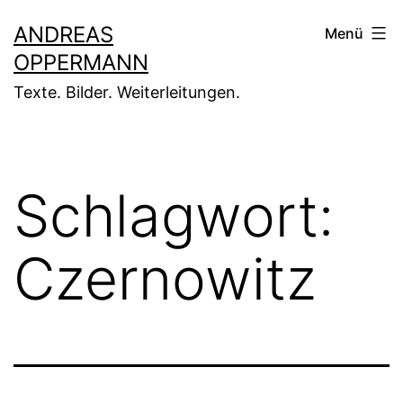
Zum
ANDREAS
Menü
Inhalt
OPPERMANN
springen
Texte. Bilder. Weiterleitungen.
Schlagwort:
Czernowitz