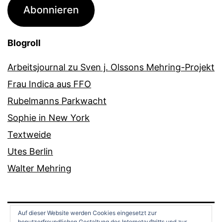
Adresse
Abonnieren
Blogroll
Arbeitsjournal zu Sven j. Olssons Mehring-Projekt
Frau Indica aus FFO
Rubelmanns Parkwacht
Sophie in New York
Textweide
Utes Berlin
Walter Mehring
Auf dieser Website werden Cookies eingesetzt zur
benutzerfreundlichen Gestaltung des Internetauftritts und zur