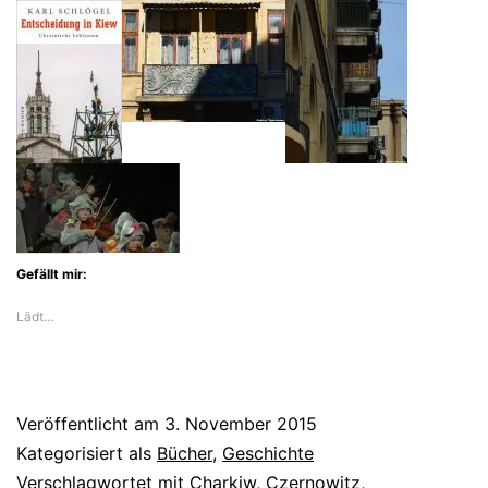
Gefällt mir:
Lädt…
Veröffentlicht am
3. November 2015
Kategorisiert als
Bücher
,
Geschichte
Verschlagwortet mit
Charkiw
,
Czernowitz
,