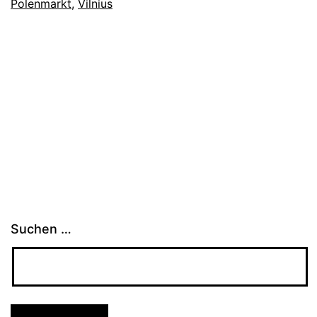
Polenmarkt
,
Vilnius
Suchen …