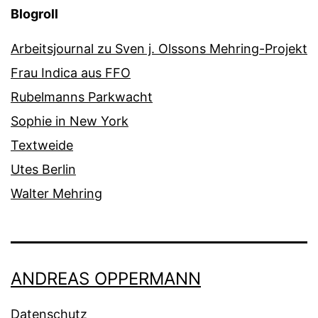
Blogroll
Arbeitsjournal zu Sven j. Olssons Mehring-Projekt
Frau Indica aus FFO
Rubelmanns Parkwacht
Sophie in New York
Textweide
Utes Berlin
Walter Mehring
ANDREAS OPPERMANN
Datenschutz