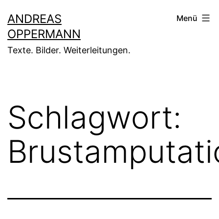
Zum
ANDREAS
Menü
Inhalt
OPPERMANN
springen
Texte. Bilder. Weiterleitungen.
Schlagwort:
Brustamputati