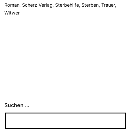
Roman
,
Scherz Verlag
,
Sterbehilfe
,
Sterben
,
Trauer
,
Witwer
Suchen …