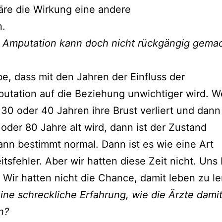
äre die Wirkung eine andere
.
e Amputation kann doch nicht rückgängig gema
be, dass mit den Jahren der Einfluss der
utation auf die Beziehung unwichtiger wird. 
 30 oder 40 Jahren ihre Brust verliert und dann
oder 80 Jahre alt wird, dann ist der Zustand
nn bestimmt normal. Dann ist es wie eine Art
tsfehler. Aber wir hatten diese Zeit nicht. Uns 
. Wir hatten nicht die Chance, damit leben zu le
ine schreckliche Erfahrung, wie die Ärzte dami
n?