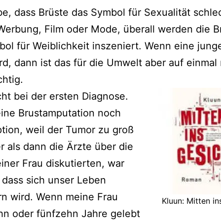
be, dass Brüste das Symbol für Sexualität schle
 Werbung, Film oder Mode, überall werden die B
ol für Weiblichkeit inszeniert. Wenn eine jung
rd, dann ist das für die Umwelt aber auf einmal 
htig.
ht bei der ersten Diagnose.
eine Brustamputation noch
tion, weil der Tumor zu groß
r als dann die Ärzte über die
iner Frau diskutierten, war
, dass sich unser Leben
rn wird. Wenn meine Frau
Kluun: Mitten in
hn oder fünfzehn Jahre gelebt