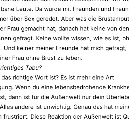
urbane Leute. Da wurde mit Freunden und Freu
er über Sex geredet. Aber was die Brustamput
er Frau gemacht hat, danach hat keine von de
nen gefragt. Keine wollte wissen, wie es ist, o
. Und keiner meiner Freunde hat mich gefragt,
 einer Frau ohne Brust zu leben.
 richtiges Tabu?
das richtige Wort ist? Es ist mehr eine Art
gung. Wenn du eine lebensbedrohende Krankhe
, dann ist für die Außenwelt nur dein Überle
 Alles andere ist unwichtig. Genau das hat mein
 frustriert. Diese Reaktion der Außenwelt ist Q