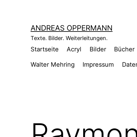
Zum
Inhalt
springen
ANDREAS OPPERMANN
Texte. Bilder. Weiterleitungen.
Startseite
Acryl
Bilder
Bücher
Walter Mehring
Impressum
Date
Raymon