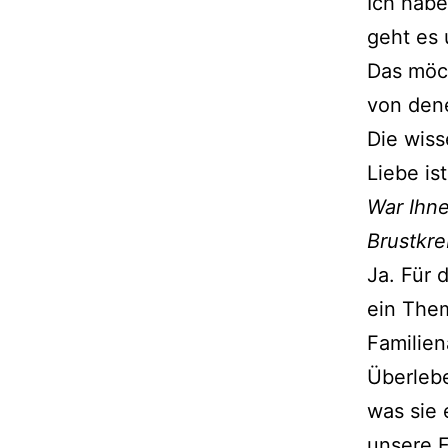
Ich habe
geht es 
Das möch
von den
Die wiss
Liebe ist
War Ihne
Brustkre
Ja. Für 
ein Them
Familien
Überlebe
was sie 
unsere 