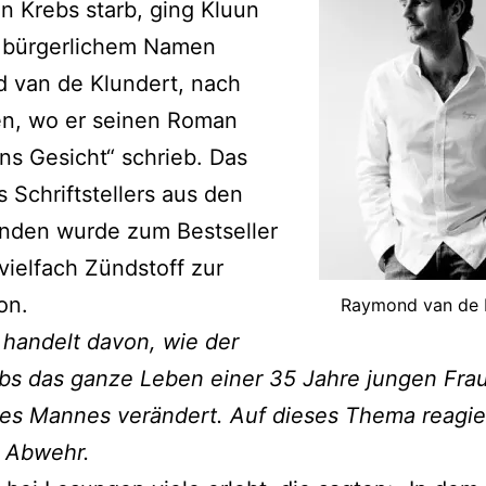
n Krebs starb, ging Kluun
t bürgerlichem Namen
 van de Klundert, nach
en, wo er seinen Roman
ins Gesicht“ schrieb. Das
 Schriftstellers aus den
anden wurde zum Bestseller
vielfach Zündstoff zur
on.
Raymond van de 
 handelt davon, wie der
bs das ganze Leben einer 35 Jahre jungen Fra
res Mannes verändert. Auf dieses Thema reagi
t Abwehr.