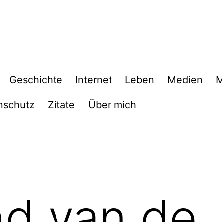
Geschichte
Internet
Leben
Medien
M
nschutz
Zitate
Über mich
d van de