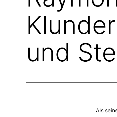
Klunder
und Ste
Als sein