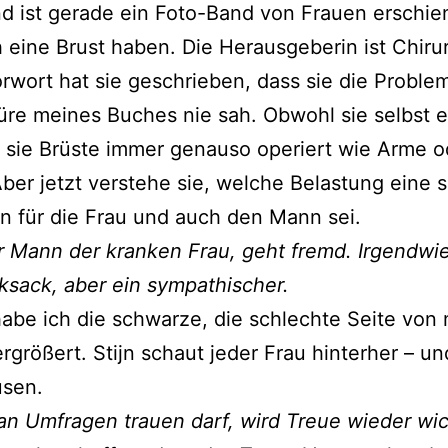
nd ist gerade ein Foto-Band von Frauen erschie
 eine Brust haben. Die Herausgeberin ist Chirur
rwort hat sie geschrieben, dass sie die Proble
üre meines Buches nie sah. Obwohl sie selbst e
e sie Brüste immer genauso operiert wie Arme o
ber jetzt verstehe sie, welche Belastung eine 
n für die Frau und auch den Mann sei.
er Mann der kranken Frau, geht fremd. Irgendwie 
ksack, aber ein sympathischer.
 habe ich die schwarze, die schlechte Seite von 
ergrößert. Stijn schaut jeder Frau hinterher – un
usen.
 Umfragen trauen darf, wird Treue wieder wic