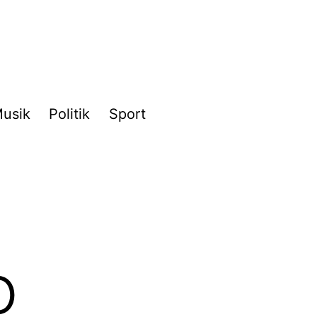
usik
Politik
Sport
o