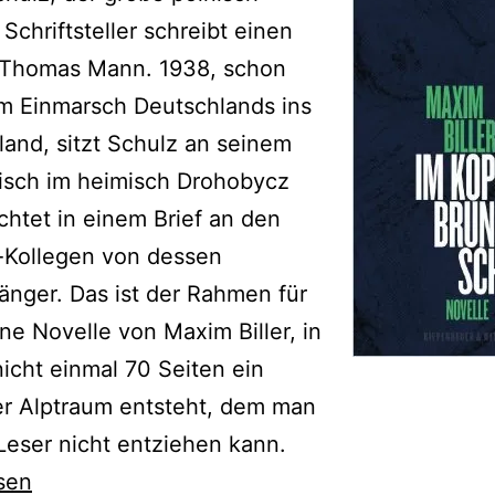
 Schriftsteller schreibt einen
n Thomas Mann. 1938, schon
m Einmarsch Deutschlands ins
and, sitzt Schulz an seinem
isch im heimisch Drohobycz
chtet in einem Brief an den
-Kollegen von dessen
nger. Das ist der Rahmen für
ine Novelle von Maxim Biller, in
nicht einmal 70 Seiten ein
er Alptraum entsteht, dem man
 Leser nicht entziehen kann.
sen