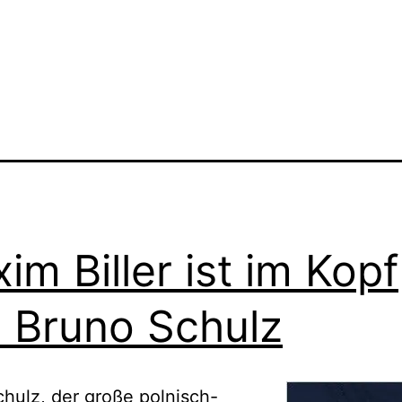
im Biller ist im Kopf
 Bruno Schulz
hulz, der große polnisch-