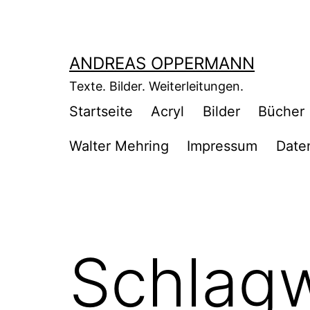
Zum
Inhalt
springen
ANDREAS OPPERMANN
Texte. Bilder. Weiterleitungen.
Startseite
Acryl
Bilder
Bücher
Walter Mehring
Impressum
Date
Schlag