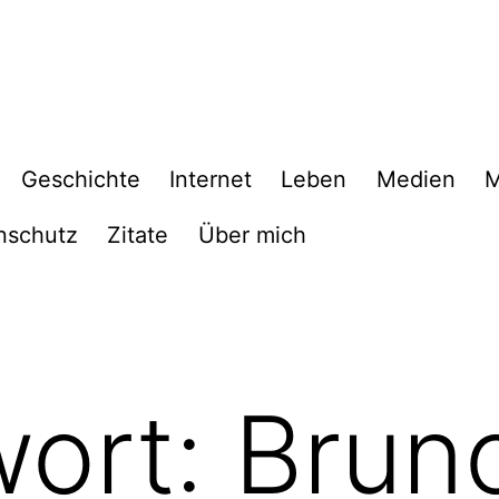
Geschichte
Internet
Leben
Medien
M
nschutz
Zitate
Über mich
wort:
Brun