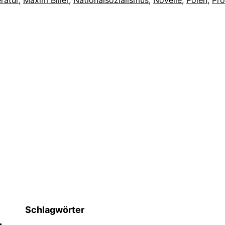
Schlagwörter