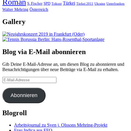
Roman
Türkei
S. Fischer
SPD
Ukraine
Trikont
Türkei 2011
Unterfranken
Österreich
Walter Mehring
Gallery
Blog via E-Mail abonnieren
Gib Deine E-Mail-Adresse an, um diesen Blog zu abonnieren und
Benachrichtigungen über neue Beiträge via E-Mail zu erhalten.
E-
Mail-
Adresse
Abonnieren
Blogroll
Arbeitsjournal zu Sven j. Olssons Mehring-Projekt
Frau Indica aus FFO