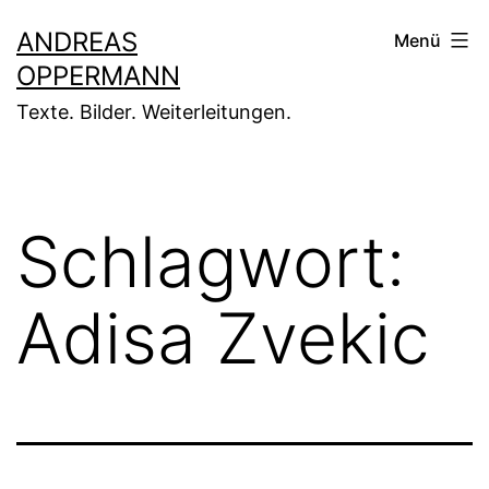
Zum
ANDREAS
Menü
Inhalt
OPPERMANN
springen
Texte. Bilder. Weiterleitungen.
Schlagwort:
Adisa Zvekic