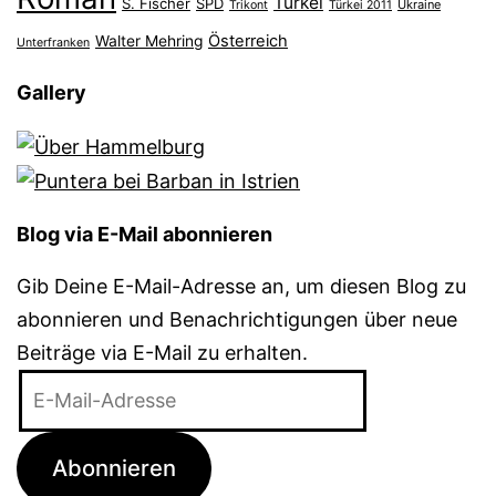
Türkei
S. Fischer
SPD
Ukraine
Trikont
Türkei 2011
Österreich
Walter Mehring
Unterfranken
Gallery
Blog via E-Mail abonnieren
Gib Deine E-Mail-Adresse an, um diesen Blog zu
abonnieren und Benachrichtigungen über neue
Beiträge via E-Mail zu erhalten.
E-
Mail-
Adresse
Abonnieren