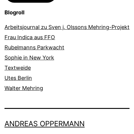
Blogroll
Arbeitsjournal zu Sven j. Olssons Mehring-Projekt
Frau Indica aus FFO
Rubelmanns Parkwacht
Sophie in New York
Textweide
Utes Berlin
Walter Mehring
ANDREAS OPPERMANN