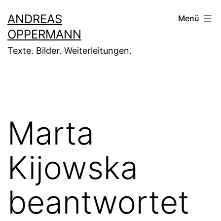
Zum
ANDREAS
Menü
Inhalt
OPPERMANN
springen
Texte. Bilder. Weiterleitungen.
Marta
Kijowska
beantwortet