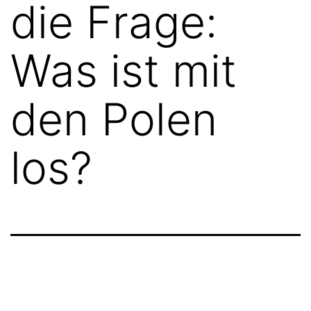
die Frage:
Was ist mit
den Polen
los?