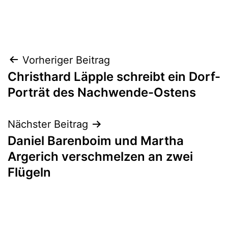
Beitragsnavigation
Vorheriger Beitrag
Christhard Läpple schreibt ein Dorf-
Porträt des Nachwende-Ostens
Nächster Beitrag
Daniel Barenboim und Martha
Argerich verschmelzen an zwei
Flügeln