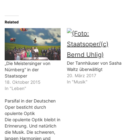
Related
Der Tannhäuser von Sasha
„Die Meistersinger von
Waltz überwältigt
Nürnberg“ in der
20. März 2017
Staatsoper
In "Musik"
18. Oktober 2015
In "Leben"
Parsifal in der Deutschen
Oper besticht durch
opulente Optik
Die opulente Optik bleibt in
Erinnerung. Und natürlich
die Musik. Die schweren,
langen Harmonien und