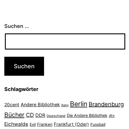
Suchen …
Schlagwörter
Berlin
Brandenburg
Andere Bibliothek
20cent
Bahn
Bücher
CD
DDR
Die Andere Bibliothek
dtv
Deutschland
Eichwalde
Frankfurt (Oder)
Franken
Exil
Fussball