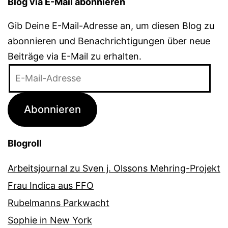
Blog via E-Mail abonnieren
Gib Deine E-Mail-Adresse an, um diesen Blog zu
abonnieren und Benachrichtigungen über neue
Beiträge via E-Mail zu erhalten.
E-
Mail-
Adresse
Abonnieren
Blogroll
Arbeitsjournal zu Sven j. Olssons Mehring-Projekt
Frau Indica aus FFO
Rubelmanns Parkwacht
Sophie in New York