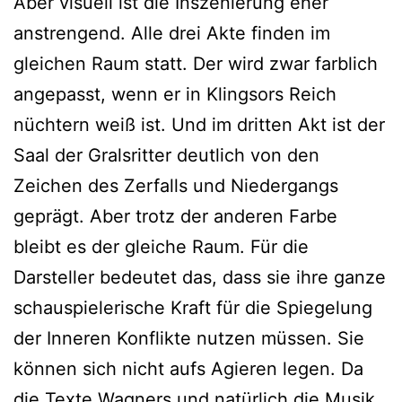
Aber visuell ist die Inszenierung eher
anstrengend. Alle drei Akte finden im
gleichen Raum statt. Der wird zwar farblich
angepasst, wenn er in Klingsors Reich
nüchtern weiß ist. Und im dritten Akt ist der
Saal der Gralsritter deutlich von den
Zeichen des Zerfalls und Niedergangs
geprägt. Aber trotz der anderen Farbe
bleibt es der gleiche Raum. Für die
Darsteller bedeutet das, dass sie ihre ganze
schauspielerische Kraft für die Spiegelung
der Inneren Konflikte nutzen müssen. Sie
können sich nicht aufs Agieren legen. Da
die Texte Wagners und natürlich die Musik