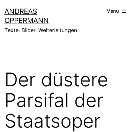
Zum
ANDREAS
Menü
Inhalt
OPPERMANN
springen
Texte. Bilder. Weiterleitungen.
Der düstere
Parsifal der
Staatsoper