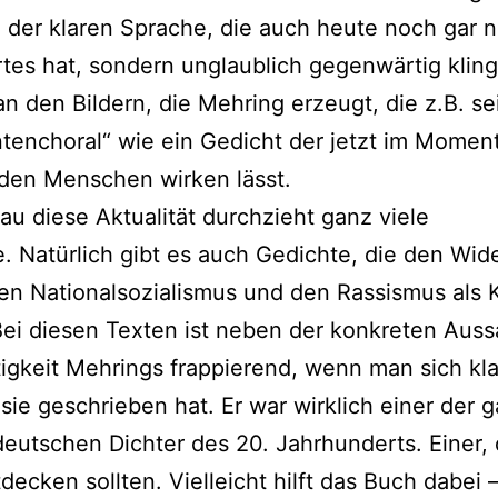
 der klaren Sprache, die auch heute noch gar n
rtes hat, sondern unglaublich gegenwärtig klin
 an den Bildern, die Mehring erzeugt, die z.B. s
tenchoral“ wie ein Gedicht der jetzt im Momen
den Menschen wirken lässt.
u diese Aktualität durchzieht ganz viele
. Natürlich gibt es auch Gedichte, die den Wid
n Nationalsozialismus und den Rassismus als 
ei diesen Texten ist neben der konkreten Auss
tigkeit Mehrings frappierend, wenn man sich kl
sie geschrieben hat. Er war wirklich einer der 
eutschen Dichter des 20. Jahrhunderts. Einer,
tdecken sollten. Vielleicht hilft das Buch dabei 