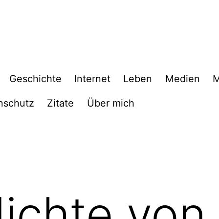
Geschichte
Internet
Leben
Medien
M
nschutz
Zitate
Über mich
ichte von