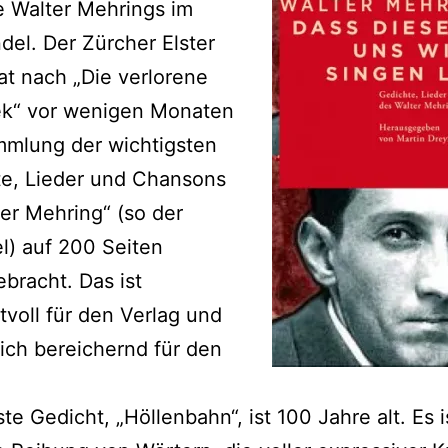
e Walter Mehrings im
el. Der Zürcher Elster
at nach „Die verlorene
hek“ vor wenigen Monaten
mmlung der wichtigsten
te, Lieder und Chansons
er Mehring“ (so der
el) auf 200 Seiten
bracht. Das ist
tvoll für den Verlag und
ich bereichernd für den
ste Gedicht, „Höllenbahn“, ist 100 Jahre alt. Es i