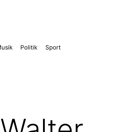
usik
Politik
Sport
 Walter