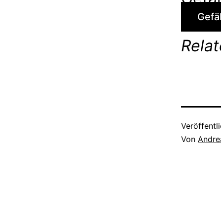
Gefäl
Rela
Veröffentl
Von
Andre