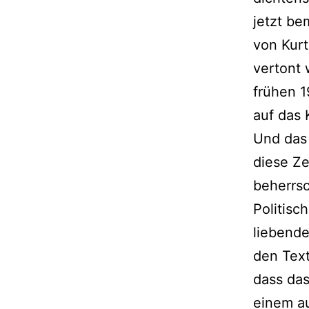
jetzt be
von Kurt
vertont 
frühen 1
auf das 
Und das 
diese Ze
beherrsc
Politisc
liebende
den Text
dass das
einem au