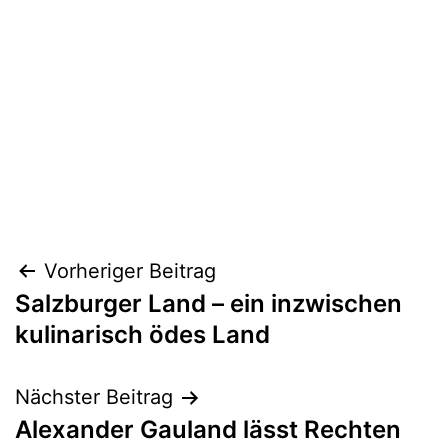
Beitragsnavigation
Vorheriger Beitrag
Salzburger Land – ein inzwischen
kulinarisch ödes Land
Nächster Beitrag
Alexander Gauland lässt Rechten