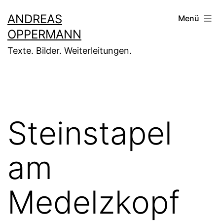
Zum
ANDREAS
Menü
Inhalt
OPPERMANN
springen
Texte. Bilder. Weiterleitungen.
Steinstapel
am
Medelzkopf